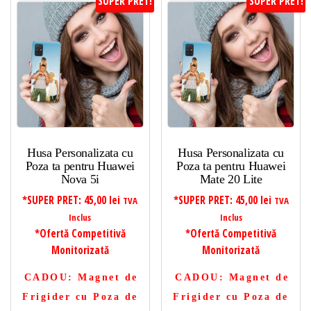
SUPER PRET!
SUPER PRET!
Husa Personalizata cu
Husa Personalizata cu
Poza ta pentru Huawei
Poza ta pentru Huawei
Nova 5i
Mate 20 Lite
*SUPER PRET:
45,00
lei
*SUPER PRET:
45,00
lei
TVA
TVA
Inclus
Inclus
*Ofertă Competitivă
*Ofertă Competitivă
Monitorizată
Monitorizată
CADOU
: Magnet de
CADOU
: Magnet de
Frigider cu Poza de
Frigider cu Poza de