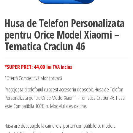
Husa de Telefon Personalizata
pentru Orice Model Xiaomi –
Tematica Craciun 46
*SUPER PRET:
44,00
lei
TVA Inclus
*Ofertă Competitivă Monitorizată
Protejeaza-ti telefonul cu acest accesoriu deosebit. Husa de Telefon
Personalizata pentru Orice Model Xiaomi – Tematica Craciun 46. Husa
este Compatibila 100% cu Modelul ales de tine.
Husa are decupajele la camere si porturi compatibile cu modelul