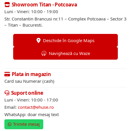
Showroom Titan - Potcoava
Luni - Vineri: 10:00 - 19:00
Str. Constantin Brancusi nr.11 – Complex Potcoava – Sector 3
– Titan – Bucuresti.
Deschide în Google Maps
Navighează cu Waze
Plata in magazin
Card sau Numerar (cash)
Suport online
Luni - Vineri: 10:00 - 17:00
Email:
contact@ehuse.ro
WhatsApp: doar mesaj text
Trimite mesaj