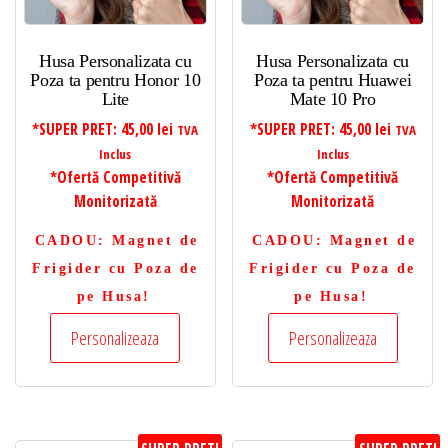
Husa Personalizata cu
Husa Personalizata cu
Poza ta pentru Honor 10
Poza ta pentru Huawei
Lite
Mate 10 Pro
*SUPER PRET:
45,00
lei
*SUPER PRET:
45,00
lei
TVA
TVA
Inclus
Inclus
*Ofertă Competitivă
*Ofertă Competitivă
Monitorizată
Monitorizată
CADOU
: Magnet de
CADOU
: Magnet de
Frigider cu Poza de
Frigider cu Poza de
pe Husa!
pe Husa!
Personalizeaza
Personalizeaza