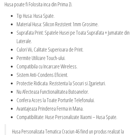
Husa poate fi Folosita inca din Prima Zi.
Tip Husa: Husa Spate.
Material Husa: Silicon Rezistent 1mm Grosime.
Suprafata Print: Spatele Husei pe Toata Suprafata + Jumatate din
Laterale.
Culori Vii, Calitate Superioara de Print.
Permite Utilizare Touch-ului.
Compatibila cu Incarcare Wireless.
Sistem Anti-Condens Eficient.
Protectie Ridicata. Rezistenta la Socuri si Zgarieturi.
Nu Afecteaza Functionalitatea Butoanelor.
Confera Acces la Toate Porturile Telefonului.
Avantajeaza Prinderea Ferma in Mana.
Compatibilitate: Huse Personalizate Xiaomi – Husa Spate.
Husa Personalizata Tematica Craciun 46 fiind un produs realizat la