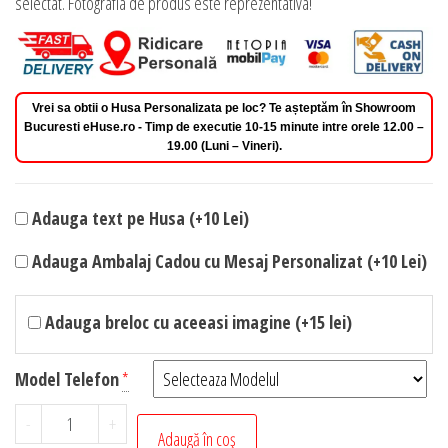
selectat. Fotografia de produs este reprezentativa!
Vrei sa obtii o Husa Personalizata pe loc? Te așteptăm în Showroom
Bucuresti eHuse.ro - Timp de executie 10-15 minute intre orele 12.00 –
19.00 (Luni – Vineri).
Adauga text pe Husa (+10 Lei)
Adauga Ambalaj Cadou cu Mesaj Personalizat (+10 Lei)
Adauga breloc cu aceeasi imagine (+15 lei)
Model Telefon
*
Cantitate
-
+
Adaugă în coș
Husa