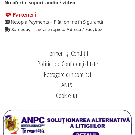
Nu oferim suport audio / video
Parteneri
Netopia Payments – Plăți online în Siguranță
Sameday – Livrare rapidă. Adresă / Easybox
Termeni și Condiții
Politica de Confidențialitate
Retragere din contract
ANPC
Cookie-uri