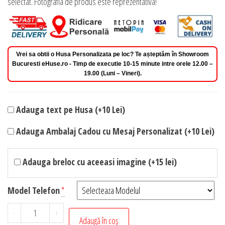
selectat. Fotografia de produs este reprezentativa!
Vrei sa obtii o Husa Personalizata pe loc? Te așteptăm în Showroom
Bucuresti eHuse.ro - Timp de executie 10-15 minute intre orele 12.00 –
19.00 (Luni – Vineri).
Adauga text pe Husa (+10 Lei)
Adauga Ambalaj Cadou cu Mesaj Personalizat (+10 Lei)
Adauga breloc cu aceeasi imagine (+15 lei)
Model Telefon
*
Cantitate
-
+
Adaugă în coș
Husa