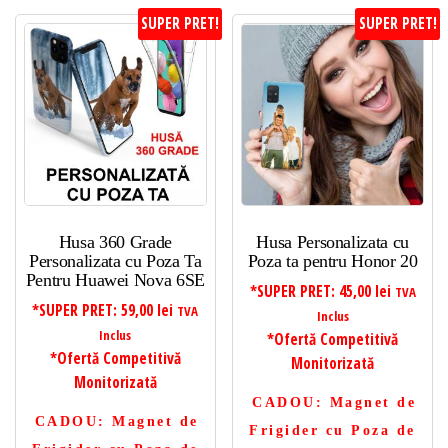
SUPER PRET!
SUPER PRET!
Husa 360 Grade
Husa Personalizata cu
Personalizata cu Poza Ta
Poza ta pentru Honor 20
Pentru Huawei Nova 6SE
*SUPER PRET:
45,00
lei
TVA
*SUPER PRET:
59,00
lei
TVA
Inclus
Inclus
*Ofertă Competitivă
*Ofertă Competitivă
Monitorizată
Monitorizată
CADOU
: Magnet de
CADOU
: Magnet de
Frigider cu Poza de