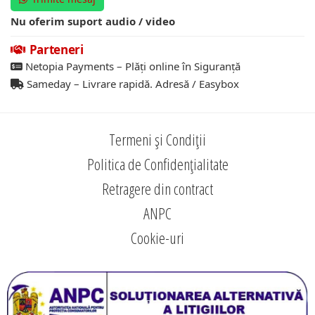
Nu oferim suport audio / video
Parteneri
Netopia Payments – Plăți online în Siguranță
Sameday – Livrare rapidă. Adresă / Easybox
Termeni și Condiții
Politica de Confidențialitate
Retragere din contract
ANPC
Cookie-uri