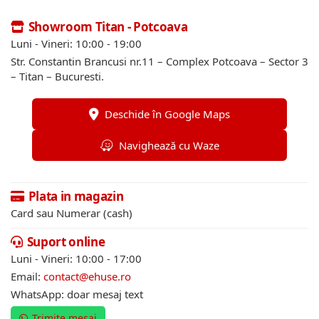
Showroom Titan - Potcoava
Luni - Vineri: 10:00 - 19:00
Str. Constantin Brancusi nr.11 – Complex Potcoava – Sector 3
– Titan – Bucuresti.
Deschide în Google Maps
Navighează cu Waze
Plata in magazin
Card sau Numerar (cash)
Suport online
Luni - Vineri: 10:00 - 17:00
Email:
contact@ehuse.ro
WhatsApp: doar mesaj text
Trimite mesaj