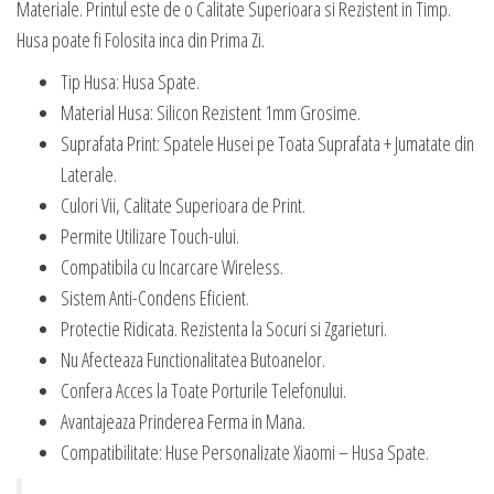
Materiale. Printul este de o Calitate Superioara si Rezistent in Timp.
Husa poate fi Folosita inca din Prima Zi.
Tip Husa: Husa Spate.
Material Husa: Silicon Rezistent 1mm Grosime.
Suprafata Print: Spatele Husei pe Toata Suprafata + Jumatate din
Laterale.
Culori Vii, Calitate Superioara de Print.
Permite Utilizare Touch-ului.
Compatibila cu Incarcare Wireless.
Sistem Anti-Condens Eficient.
Protectie Ridicata. Rezistenta la Socuri si Zgarieturi.
Nu Afecteaza Functionalitatea Butoanelor.
Confera Acces la Toate Porturile Telefonului.
Avantajeaza Prinderea Ferma in Mana.
Compatibilitate: Huse Personalizate Xiaomi – Husa Spate.