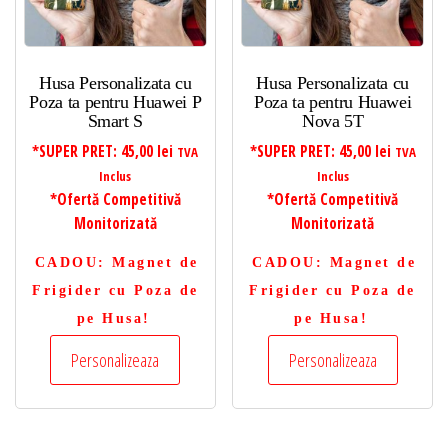
Husa Personalizata cu
Husa Personalizata cu
Poza ta pentru Huawei P
Poza ta pentru Huawei
Smart S
Nova 5T
*SUPER PRET:
45,00
lei
*SUPER PRET:
45,00
lei
TVA
TVA
Inclus
Inclus
*Ofertă Competitivă
*Ofertă Competitivă
Monitorizată
Monitorizată
CADOU
: Magnet de
CADOU
: Magnet de
Frigider cu Poza de
Frigider cu Poza de
pe Husa!
pe Husa!
Personalizeaza
Personalizeaza