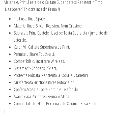
Materiale. Printul este de o Calitate Superioara si Rezistent in Timp.
Husa poate fi Folosita inca din Prima Zi.
Tip Husa: Husa Spate.
Material Husa: Silicon Rezistent 1mm Grosime.
Suprafata Print: Spatele Husei pe Toata Suprafata + Jumatate din
Laterale.
Culori Vii, Calitate Superioara de Print.
Permite Utilizare Touch-ului.
Compatibila cu Incarcare Wireless.
Sistem Anti-Condens Eficient.
Protectie Ridicata. Rezistenta la Socuri si Zgarieturi.
Nu Afecteaza Functionalitatea Butoanelor.
Confera Acces la Toate Porturile Telefonului.
Avantajeaza Prinderea Ferma in Mana.
Compatibilitate: Huse Personalizate Xiaomi – Husa Spate.