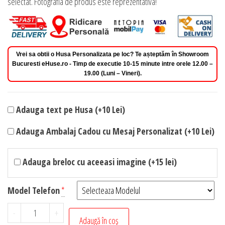
selectat. Fotografia de produs este reprezentativa!
Vrei sa obtii o Husa Personalizata pe loc? Te așteptăm în Showroom
Bucuresti eHuse.ro - Timp de executie 10-15 minute intre orele 12.00 –
19.00 (Luni – Vineri).
Adauga text pe Husa (+10 Lei)
Adauga Ambalaj Cadou cu Mesaj Personalizat (+10 Lei)
Adauga breloc cu aceeasi imagine (+15 lei)
Model Telefon
*
Cantitate
-
+
Adaugă în coș
Husa