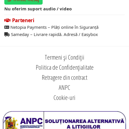
Nu oferim suport audio / video
Parteneri
Netopia Payments – Plăți online în Siguranță
Sameday – Livrare rapidă. Adresă / Easybox
Termeni și Condiții
Politica de Confidențialitate
Retragere din contract
ANPC
Cookie-uri