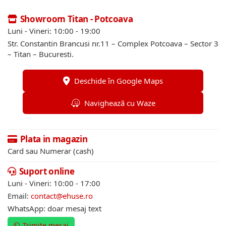
Showroom Titan - Potcoava
Luni - Vineri: 10:00 - 19:00
Str. Constantin Brancusi nr.11 – Complex Potcoava – Sector 3
– Titan – Bucuresti.
Deschide în Google Maps
Navighează cu Waze
Plata in magazin
Card sau Numerar (cash)
Suport online
Luni - Vineri: 10:00 - 17:00
Email:
contact@ehuse.ro
WhatsApp: doar mesaj text
Trimite mesaj