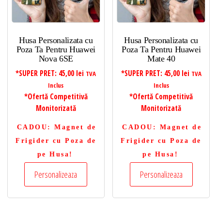
Husa Personalizata cu
Husa Personalizata cu
Poza Ta Pentru Huawei
Poza Ta Pentru Huawei
Nova 6SE
Mate 40
*SUPER PRET:
45,00
lei
*SUPER PRET:
45,00
lei
TVA
TVA
Inclus
Inclus
*Ofertă Competitivă
*Ofertă Competitivă
Monitorizată
Monitorizată
CADOU
: Magnet de
CADOU
: Magnet de
Frigider cu Poza de
Frigider cu Poza de
pe Husa!
pe Husa!
Personalizeaza
Personalizeaza