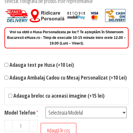
selectat. Fotografia de produs este reprezentativa!
Vrei sa obtii o Husa Personalizata pe loc? Te așteptăm în Showroom
Bucuresti eHuse.ro - Timp de executie 10-15 minute intre orele 12.00 –
19.00 (Luni – Vineri).
Adauga text pe Husa (+10 Lei)
Adauga Ambalaj Cadou cu Mesaj Personalizat (+10 Lei)
Adauga breloc cu aceeasi imagine (+15 lei)
Model Telefon
*
Cantitate
-
+
Adaugă în coș
Husa