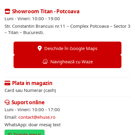
Showroom Titan - Potcoava
Luni - Vineri: 10:00 - 19:00
Str. Constantin Brancusi nr.11 – Complex Potcoava – Sector 3
– Titan – Bucuresti.
Deschide în Google Maps
Navighează cu Waze
Plata in magazin
Card sau Numerar (cash)
Suport online
Luni - Vineri: 10:00 - 17:00
Email:
contact@ehuse.ro
WhatsApp: doar mesaj text
Trimite mesaj