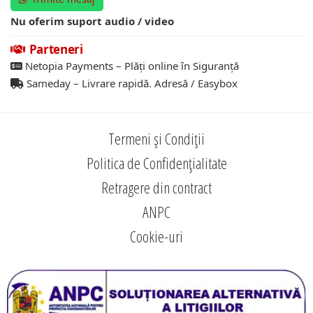
Nu oferim suport audio / video
Parteneri
Netopia Payments – Plăți online în Siguranță
Sameday – Livrare rapidă. Adresă / Easybox
Termeni și Condiții
Politica de Confidențialitate
Retragere din contract
ANPC
Cookie-uri