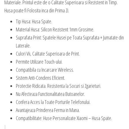
Materiale. Printul este de o Calitate Superioara si Rezistent in Timp.
Husa poate fi Folosita inca din Prima Zi.
Tip Husa: Husa Spate.
Material Husa: Silicon Rezistent 1mm Grosime.
Suprafata Print: Spatele Husei pe Toata Suprafata + Jumatate din
Laterale.
Culori Vii, Calitate Superioara de Print.
Permite Utilizare Touch-ului.
Compatibila cu Incarcare Wireless.
Sistem Anti-Condens Eficient.
Protectie Ridicata. Rezistenta la Socuri si Zgarieturi.
Nu Afecteaza Functionalitatea Butoanelor.
Confera Acces la Toate Porturile Telefonului.
Avantajeaza Prinderea Ferma in Mana.
Compatibilitate: Huse Personalizate Xiaomi – Husa Spate.