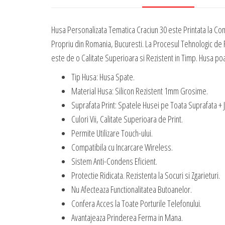
Husa Personalizata Tematica Craciun 30 este Printata la Co
Propriu din Romania, Bucuresti. La Procesul Tehnologic de R
este de o Calitate Superioara si Rezistent in Timp. Husa poate
Tip Husa: Husa Spate.
Material Husa: Silicon Rezistent 1mm Grosime.
Suprafata Print: Spatele Husei pe Toata Suprafata + 
Culori Vii, Calitate Superioara de Print.
Permite Utilizare Touch-ului.
Compatibila cu Incarcare Wireless.
Sistem Anti-Condens Eficient.
Protectie Ridicata. Rezistenta la Socuri si Zgarieturi.
Nu Afecteaza Functionalitatea Butoanelor.
Confera Acces la Toate Porturile Telefonului.
Avantajeaza Prinderea Ferma in Mana.