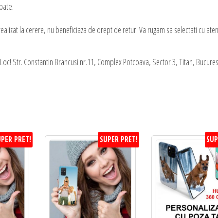
pate.
alizat la cerere, nu beneficiaza de drept de retur. Va rugam sa selectati cu aten
oc! Str. Constantin Brancusi nr.11, Complex Potcoava, Sector 3, Titan, Bucures
PER PRET!
SUPER PRET!
SUP