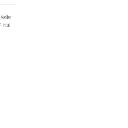
Atelier
rintul