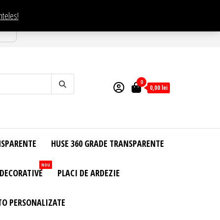
nteles!
esti
0
0,00
lei
NSPARENTE
HUSE 360 GRADE TRANSPARENTE
NOU
 DECORATIVE
PLACI DE ARDEZIE
TO PERSONALIZATE