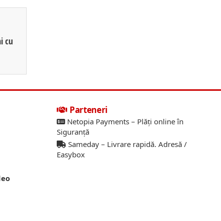
i cu
Parteneri
Netopia Payments – Plăți online în
Siguranță
Sameday – Livrare rapidă. Adresă /
Easybox
deo