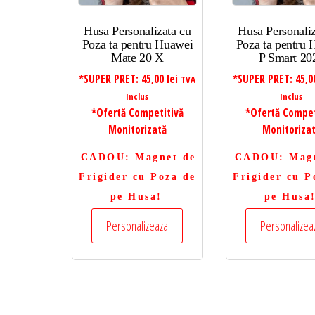
Husa Personalizata cu
Husa Personaliz
Poza ta pentru Huawei
Poza ta pentru
Mate 20 X
P Smart 20
*SUPER PRET:
45,00
lei
*SUPER PRET:
45,
TVA
Inclus
Inclus
*Ofertă Competitivă
*Ofertă Compet
Monitorizată
Monitoriza
CADOU
: Magnet de
CADOU
: Mag
Frigider cu Poza de
Frigider cu P
pe Husa!
pe Husa
Personalizeaza
Personalizea