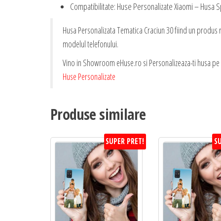
Compatibilitate: Huse Personalizate Xiaomi – Husa S
Husa Personalizata Tematica Craciun 30 fiind un produs re
modelul telefonului.
Vino in Showroom eHuse.ro si Personalizeaza-ti husa pe L
Huse Personalizate
Produse similare
SUPER PRET!
SU