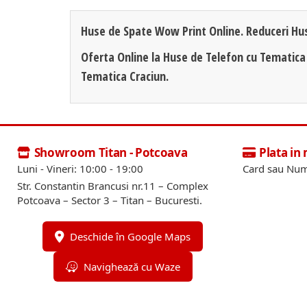
Huse de Spate Wow Print Online. Reduceri Hu
Oferta Online la Huse de Telefon cu Tematica
Tematica Craciun.
Showroom Titan - Potcoava
Plata in
Luni - Vineri: 10:00 - 19:00
Card sau Num
Str. Constantin Brancusi nr.11 – Complex
Potcoava – Sector 3 – Titan – Bucuresti.
Deschide în Google Maps
Navighează cu Waze