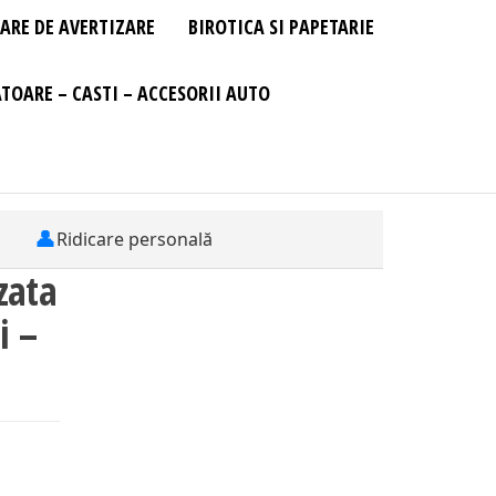
ARE DE AVERTIZARE
BIROTICA SI PAPETARIE
TOARE – CASTI – ACCESORII AUTO
👤
Ridicare personală
zata
i –