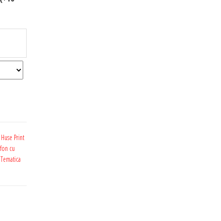
,
Huse Print
fon cu
 Tematica