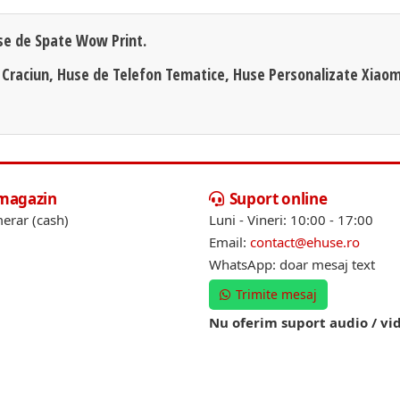
se de Spate Wow Print.
 Craciun, Huse de Telefon Tematice, Huse Personalizate Xiaom
 magazin
Suport online
erar (cash)
Luni - Vineri: 10:00 - 17:00
Email:
contact@ehuse.ro
WhatsApp: doar mesaj text
Trimite mesaj
Nu oferim suport audio / vi