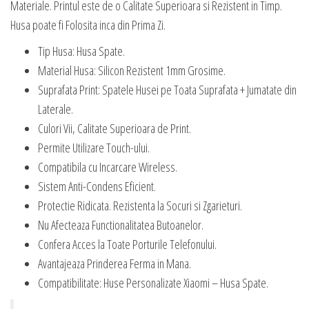
Materiale. Printul este de o Calitate Superioara si Rezistent in Timp.
Husa poate fi Folosita inca din Prima Zi.
Tip Husa: Husa Spate.
Material Husa: Silicon Rezistent 1mm Grosime.
Suprafata Print: Spatele Husei pe Toata Suprafata + Jumatate din
Laterale.
Culori Vii, Calitate Superioara de Print.
Permite Utilizare Touch-ului.
Compatibila cu Incarcare Wireless.
Sistem Anti-Condens Eficient.
Protectie Ridicata. Rezistenta la Socuri si Zgarieturi.
Nu Afecteaza Functionalitatea Butoanelor.
Confera Acces la Toate Porturile Telefonului.
Avantajeaza Prinderea Ferma in Mana.
Compatibilitate: Huse Personalizate Xiaomi – Husa Spate.