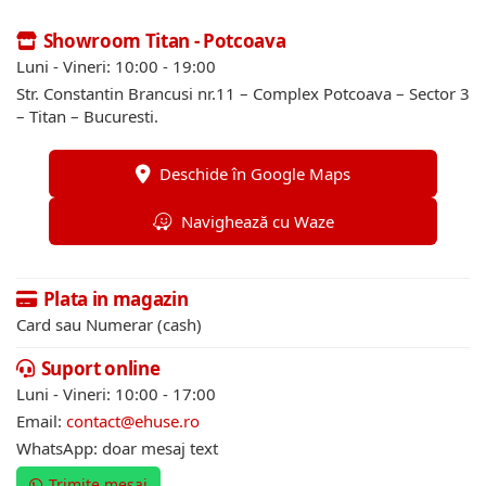
Showroom Titan - Potcoava
Luni - Vineri: 10:00 - 19:00
Str. Constantin Brancusi nr.11 – Complex Potcoava – Sector 3
– Titan – Bucuresti.
Deschide în Google Maps
Navighează cu Waze
Plata in magazin
Card sau Numerar (cash)
Suport online
Luni - Vineri: 10:00 - 17:00
Email:
contact@ehuse.ro
WhatsApp: doar mesaj text
Trimite mesaj