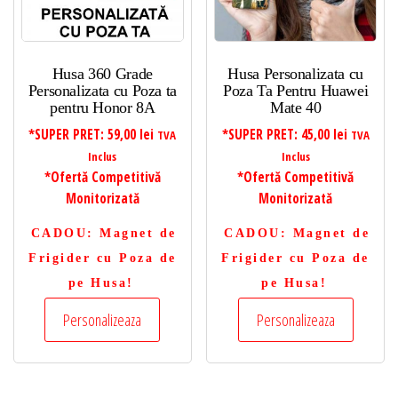
Husa 360 Grade
Husa Personalizata cu
Personalizata cu Poza ta
Poza Ta Pentru Huawei
pentru Honor 8A
Mate 40
*SUPER PRET:
59,00
lei
*SUPER PRET:
45,00
lei
TVA
TVA
Inclus
Inclus
*Ofertă Competitivă
*Ofertă Competitivă
Monitorizată
Monitorizată
CADOU
: Magnet de
CADOU
: Magnet de
Frigider cu Poza de
Frigider cu Poza de
pe Husa!
pe Husa!
Personalizeaza
Personalizeaza