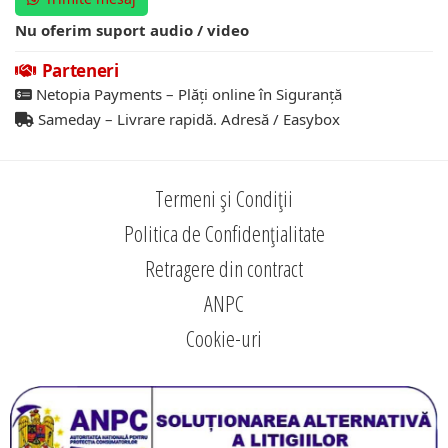
Nu oferim suport audio / video
Parteneri
Netopia Payments – Plăți online în Siguranță
Sameday – Livrare rapidă. Adresă / Easybox
Termeni și Condiții
Politica de Confidențialitate
Retragere din contract
ANPC
Cookie-uri