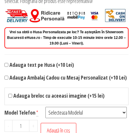
selectat. Fotografia de produs este reprezentativa!
Vrei sa obtii o Husa Personalizata pe loc? Te așteptăm în Showroom
Bucuresti eHuse.ro - Timp de executie 10-15 minute intre orele 12.00 –
19.00 (Luni – Vineri).
Adauga text pe Husa (+10 Lei)
Adauga Ambalaj Cadou cu Mesaj Personalizat (+10 Lei)
Adauga breloc cu aceeasi imagine (+15 lei)
Model Telefon
*
Cantitate
-
+
Adaugă în coș
Husa