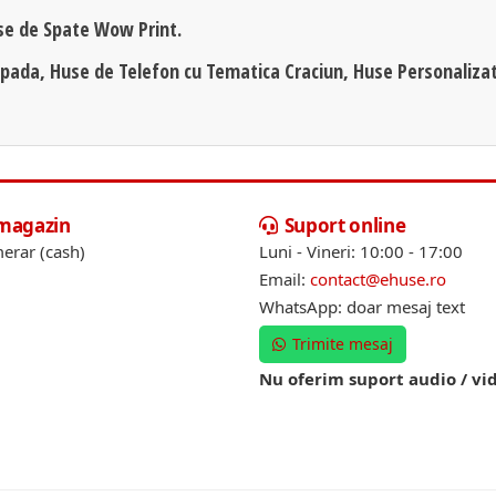
se de Spate Wow Print.
apada, Huse de Telefon cu Tematica Craciun, Huse Personaliza
 magazin
Suport online
erar (cash)
Luni - Vineri: 10:00 - 17:00
Email:
contact@ehuse.ro
WhatsApp: doar mesaj text
Trimite mesaj
Nu oferim suport audio / vi