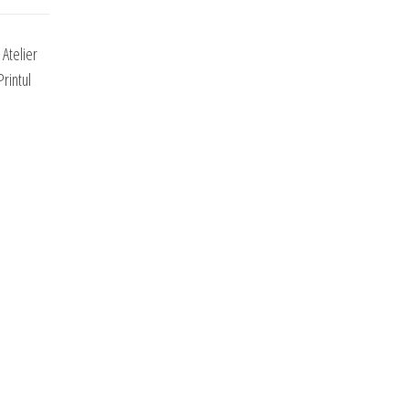
Atelier
rintul