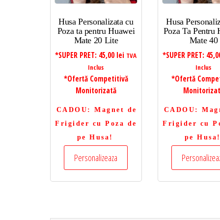
Husa Personalizata cu
Husa Personaliz
Poza ta pentru Huawei
Poza Ta Pentru
Mate 20 Lite
Mate 40
*SUPER PRET:
45,00
lei
*SUPER PRET:
45,
TVA
Inclus
Inclus
*Ofertă Competitivă
*Ofertă Compet
Monitorizată
Monitoriza
CADOU
: Magnet de
CADOU
: Mag
Frigider cu Poza de
Frigider cu P
pe Husa!
pe Husa
Personalizeaza
Personalizea