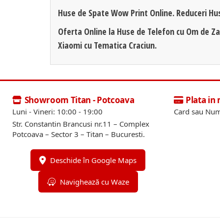
Huse de Spate Wow Print Online. Reduceri Hu
Oferta Online la Huse de Telefon cu Om de Z
Xiaomi cu Tematica Craciun.
Showroom Titan - Potcoava
Plata in
Luni - Vineri: 10:00 - 19:00
Card sau Num
Str. Constantin Brancusi nr.11 – Complex
Potcoava – Sector 3 – Titan – Bucuresti.
Deschide în Google Maps
Navighează cu Waze