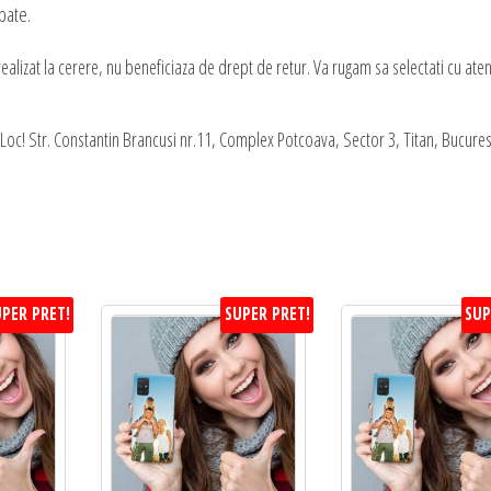
pate.
alizat la cerere, nu beneficiaza de drept de retur. Va rugam sa selectati cu aten
oc! Str. Constantin Brancusi nr.11, Complex Potcoava, Sector 3, Titan, Bucures
PER PRET!
SUPER PRET!
SUP