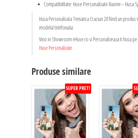
Compatibilitate: Huse Personalizate Xiaomi – Husa S
Husa Personalizata Tematica Craciun 20 fiind un produs re
modelul telefonului.
Vino in Showroom eHuse.ro si Personalizeaza-ti husa pe L
Huse Personalizate
Produse similare
SUPER PRET!
SU