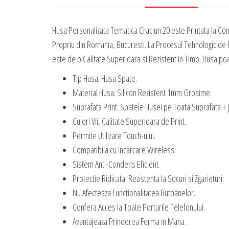
Husa Personalizata Tematica Craciun 20 este Printata la Co
Propriu din Romania, Bucuresti. La Procesul Tehnologic de R
este de o Calitate Superioara si Rezistent in Timp. Husa poate
Tip Husa: Husa Spate.
Material Husa: Silicon Rezistent 1mm Grosime.
Suprafata Print: Spatele Husei pe Toata Suprafata + 
Culori Vii, Calitate Superioara de Print.
Permite Utilizare Touch-ului.
Compatibila cu Incarcare Wireless.
Sistem Anti-Condens Eficient.
Protectie Ridicata. Rezistenta la Socuri si Zgarieturi.
Nu Afecteaza Functionalitatea Butoanelor.
Confera Acces la Toate Porturile Telefonului.
Avantajeaza Prinderea Ferma in Mana.