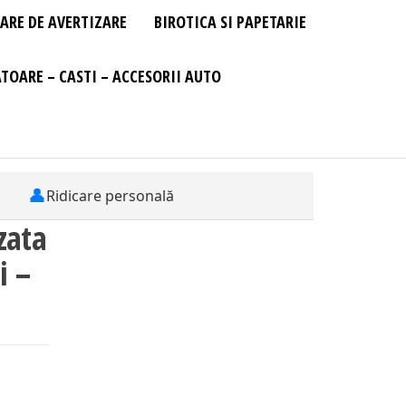
ARE DE AVERTIZARE
BIROTICA SI PAPETARIE
TOARE – CASTI – ACCESORII AUTO
👤
Ridicare personală
zata
i –