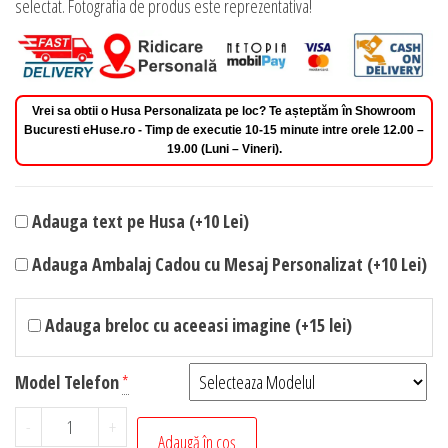
selectat. Fotografia de produs este reprezentativa!
Vrei sa obtii o Husa Personalizata pe loc? Te așteptăm în Showroom
Bucuresti eHuse.ro - Timp de executie 10-15 minute intre orele 12.00 –
19.00 (Luni – Vineri).
Adauga text pe Husa (+10 Lei)
Adauga Ambalaj Cadou cu Mesaj Personalizat (+10 Lei)
Adauga breloc cu aceeasi imagine (+15 lei)
Model Telefon
*
Cantitate
-
+
Adaugă în coș
Husa