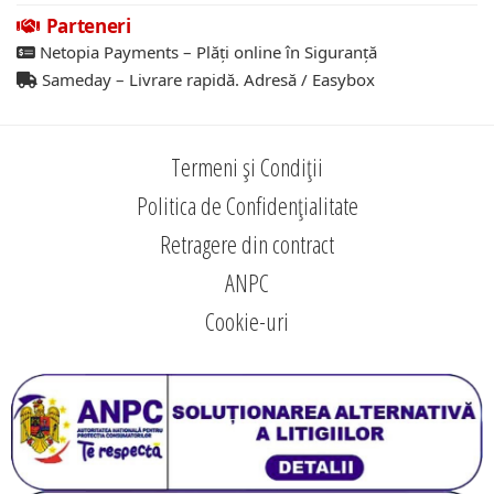
Parteneri
Netopia Payments – Plăți online în Siguranță
Sameday – Livrare rapidă. Adresă / Easybox
Termeni și Condiții
Politica de Confidențialitate
Retragere din contract
ANPC
Cookie-uri