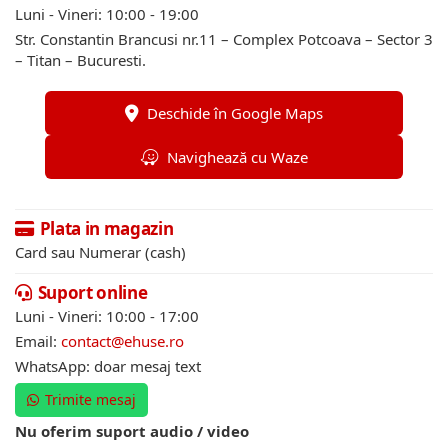
Luni - Vineri: 10:00 - 19:00
Str. Constantin Brancusi nr.11 – Complex Potcoava – Sector 3
– Titan – Bucuresti.
Deschide în Google Maps
Navighează cu Waze
Plata in magazin
Card sau Numerar (cash)
Suport online
Luni - Vineri: 10:00 - 17:00
Email:
contact@ehuse.ro
WhatsApp: doar mesaj text
Trimite mesaj
Nu oferim suport audio / video