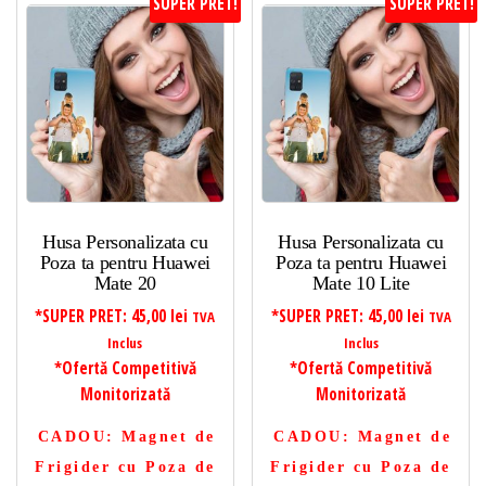
SUPER PRET!
SUPER PRET!
Husa Personalizata cu
Husa Personalizata cu
Poza ta pentru Huawei
Poza ta pentru Huawei
Mate 20
Mate 10 Lite
*SUPER PRET:
45,00
lei
*SUPER PRET:
45,00
lei
TVA
TVA
Inclus
Inclus
*Ofertă Competitivă
*Ofertă Competitivă
Monitorizată
Monitorizată
CADOU
: Magnet de
CADOU
: Magnet de
Frigider cu Poza de
Frigider cu Poza de