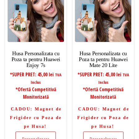
Husa Personalizata cu
Husa Personalizata cu
Poza ta pentru Huawei
Poza ta pentru Huawei
Enjoy 7s
Mate 20 Lite
*SUPER PRET:
45,00
lei
*SUPER PRET:
45,00
lei
TVA
TVA
Inclus
Inclus
*Ofertă Competitivă
*Ofertă Competitivă
Monitorizată
Monitorizată
CADOU
: Magnet de
CADOU
: Magnet de
Frigider cu Poza de
Frigider cu Poza de
pe Husa!
pe Husa!