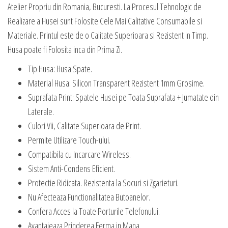
Atelier Propriu din Romania, Bucuresti. La Procesul Tehnologic de
Realizare a Husei sunt Folosite Cele Mai Calitative Consumabile si
Materiale. Printul este de o Calitate Superioara si Rezistent in Timp.
Husa poate fi Folosita inca din Prima Zi.
Tip Husa: Husa Spate.
Material Husa: Silicon Transparent Rezistent 1mm Grosime.
Suprafata Print: Spatele Husei pe Toata Suprafata + Jumatate din
Laterale.
Culori Vii, Calitate Superioara de Print.
Permite Utilizare Touch-ului.
Compatibila cu Incarcare Wireless.
Sistem Anti-Condens Eficient.
Protectie Ridicata. Rezistenta la Socuri si Zgarieturi.
Nu Afecteaza Functionalitatea Butoanelor.
Confera Acces la Toate Porturile Telefonului.
Avantajeaza Prinderea Ferma in Mana.