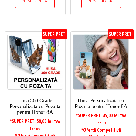
Personalizeaza
Personalizeaza
SUPER PRET!
SUPER PRET!
Husa 360 Grade
Husa Personalizata cu
Personalizata cu Poza ta
Poza ta pentru Honor 8A
pentru Honor 8A
*SUPER PRET:
45,00
lei
TVA
*SUPER PRET:
59,00
lei
TVA
Inclus
Inclus
*Ofertă Competitivă
*Ofertă Competitivă