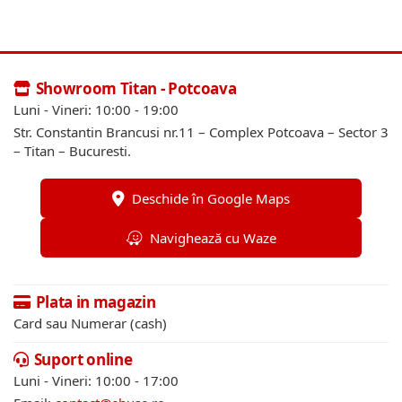
Showroom Titan - Potcoava
Luni - Vineri: 10:00 - 19:00
Str. Constantin Brancusi nr.11 – Complex Potcoava – Sector 3
– Titan – Bucuresti.
Deschide în Google Maps
Navighează cu Waze
Plata in magazin
Card sau Numerar (cash)
Suport online
Luni - Vineri: 10:00 - 17:00