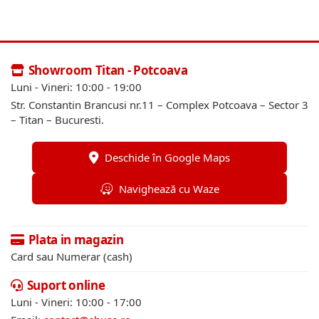
Showroom Titan - Potcoava
Luni - Vineri: 10:00 - 19:00
Str. Constantin Brancusi nr.11 – Complex Potcoava – Sector 3
– Titan – Bucuresti.
Deschide în Google Maps
Navighează cu Waze
Plata in magazin
Card sau Numerar (cash)
Suport online
Luni - Vineri: 10:00 - 17:00