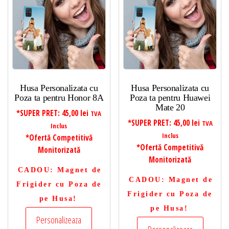
Husa Personalizata cu
Husa Personalizata cu
Poza ta pentru Honor 8A
Poza ta pentru Huawei
Mate 20
*SUPER PRET:
45,00
lei
TVA
*SUPER PRET:
45,00
lei
TVA
Inclus
Inclus
*Ofertă Competitivă
*Ofertă Competitivă
Monitorizată
Monitorizată
CADOU
: Magnet de
CADOU
: Magnet de
Frigider cu Poza de
Frigider cu Poza de
pe Husa!
pe Husa!
Personalizeaza