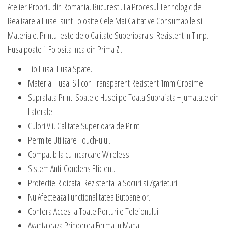
Atelier Propriu din Romania, Bucuresti. La Procesul Tehnologic de
Realizare a Husei sunt Folosite Cele Mai Calitative Consumabile si
Materiale. Printul este de o Calitate Superioara si Rezistent in Timp.
Husa poate fi Folosita inca din Prima Zi.
Tip Husa: Husa Spate.
Material Husa: Silicon Transparent Rezistent 1mm Grosime.
Suprafata Print: Spatele Husei pe Toata Suprafata + Jumatate din
Laterale.
Culori Vii, Calitate Superioara de Print.
Permite Utilizare Touch-ului.
Compatibila cu Incarcare Wireless.
Sistem Anti-Condens Eficient.
Protectie Ridicata. Rezistenta la Socuri si Zgarieturi.
Nu Afecteaza Functionalitatea Butoanelor.
Confera Acces la Toate Porturile Telefonului.
Avantajeaza Prinderea Ferma in Mana.