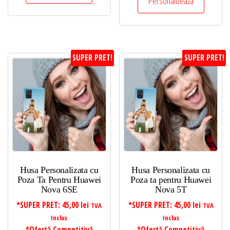
Personalizeaza
SUPER PRET!
SUPER PRET!
Husa Personalizata cu
Husa Personalizata cu
Poza Ta Pentru Huawei
Poza ta pentru Huawei
Nova 6SE
Nova 5T
*SUPER PRET:
45,00
lei
*SUPER PRET:
45,00
lei
TVA
TVA
Inclus
Inclus
*Ofertă Competitivă
*Ofertă Competitivă