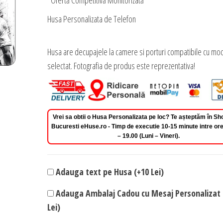
*Ofertă Competitivă Monitorizată
Husa Personalizata de Telefon
Husa are decupajele la camere si porturi compatibile cu mod
selectat. Fotografia de produs este reprezentativa!
Vrei sa obtii o Husa Personalizata pe loc? Te așteptăm în 
Bucuresti eHuse.ro - Timp de executie 10-15 minute intre ore
– 19.00 (Luni – Vineri).
Adauga text pe Husa (+10 Lei)
Adauga Ambalaj Cadou cu Mesaj Personalizat 
Lei)