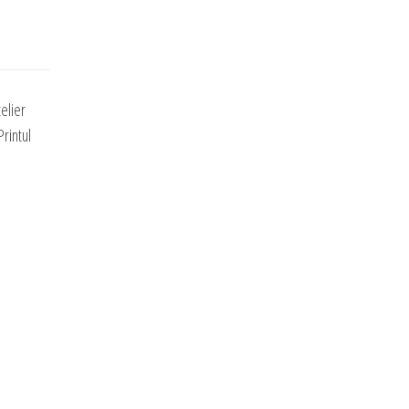
elier
rintul