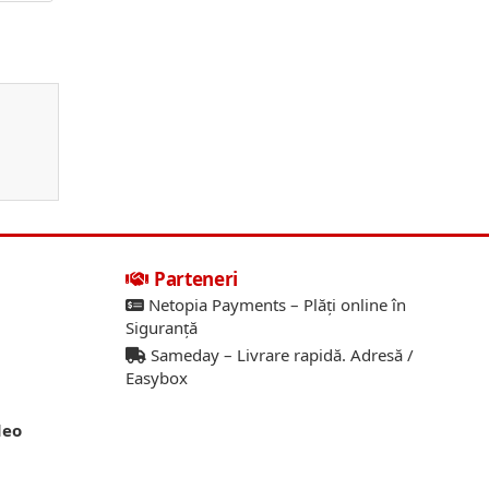
Parteneri
Netopia Payments – Plăți online în
Siguranță
Sameday – Livrare rapidă. Adresă /
Easybox
deo