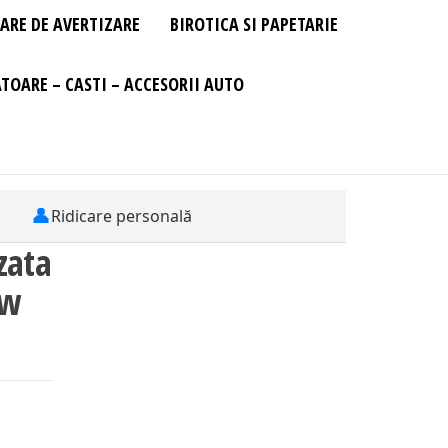
ARE DE AVERTIZARE
BIROTICA SI PAPETARIE
TOARE – CASTI – ACCESORII AUTO
👤
Ridicare personală
zata
ew