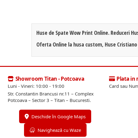
Huse de Spate Wow Print Online. Reduceri Hu
Oferta Online la husa custom, Huse Cristiano
Showroom Titan - Potcoava
Plata in
Luni - Vineri: 10:00 - 19:00
Card sau Num
Str. Constantin Brancusi nr.11 – Complex
Potcoava – Sector 3 – Titan – Bucuresti.
Deschide în Google Maps
Navighează cu Waze