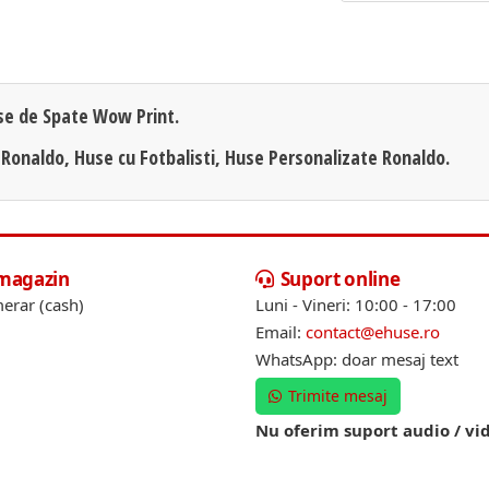
se de Spate Wow Print.
 Ronaldo, Huse cu Fotbalisti, Huse Personalizate Ronaldo.
 magazin
Suport online
erar (cash)
Luni - Vineri: 10:00 - 17:00
Email:
contact@ehuse.ro
WhatsApp: doar mesaj text
Trimite mesaj
Nu oferim suport audio / vi