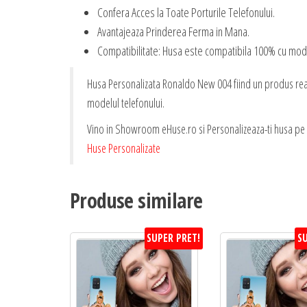
Confera Acces la Toate Porturile Telefonului.
Avantajeaza Prinderea Ferma in Mana.
Compatibilitate: Husa este compatibila 100% cu mode
Husa Personalizata Ronaldo New 004 fiind un produs realiz
modelul telefonului.
Vino in Showroom eHuse.ro si Personalizeaza-ti husa pe L
Huse Personalizate
Produse similare
SUPER PRET!
SU