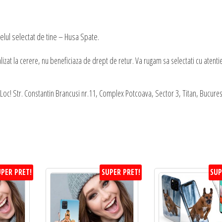
lul selectat de tine – Husa Spate.
at la cerere, nu beneficiaza de drept de retur. Va rugam sa selectati cu atenti
oc! Str. Constantin Brancusi nr.11, Complex Potcoava, Sector 3, Titan, Bucures
PER PRET!
SUPER PRET!
SUP