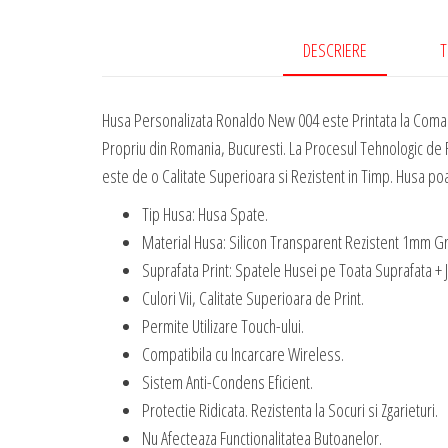
DESCRIERE
T
Husa Personalizata Ronaldo New 004 este Printata la Coman
Propriu din Romania, Bucuresti. La Procesul Tehnologic de R
este de o Calitate Superioara si Rezistent in Timp. Husa poate
Tip Husa: Husa Spate.
Material Husa: Silicon Transparent Rezistent 1mm G
Suprafata Print: Spatele Husei pe Toata Suprafata + 
Culori Vii, Calitate Superioara de Print.
Permite Utilizare Touch-ului.
Compatibila cu Incarcare Wireless.
Sistem Anti-Condens Eficient.
Protectie Ridicata. Rezistenta la Socuri si Zgarieturi.
Nu Afecteaza Functionalitatea Butoanelor.