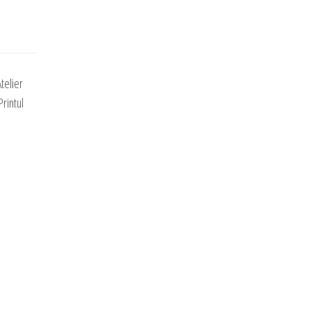
telier
rintul