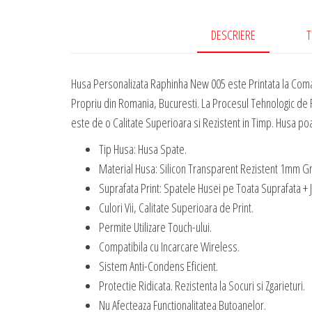
DESCRIERE
T
Husa Personalizata Raphinha New 005 este Printata la Coma
Propriu din Romania, Bucuresti. La Procesul Tehnologic de R
este de o Calitate Superioara si Rezistent in Timp. Husa poate
Tip Husa: Husa Spate.
Material Husa: Silicon Transparent Rezistent 1mm G
Suprafata Print: Spatele Husei pe Toata Suprafata + 
Culori Vii, Calitate Superioara de Print.
Permite Utilizare Touch-ului.
Compatibila cu Incarcare Wireless.
Sistem Anti-Condens Eficient.
Protectie Ridicata. Rezistenta la Socuri si Zgarieturi.
Nu Afecteaza Functionalitatea Butoanelor.