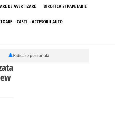
ARE DE AVERTIZARE
BIROTICA SI PAPETARIE
TOARE – CASTI – ACCESORII AUTO
👤
Ridicare personală
zata
New