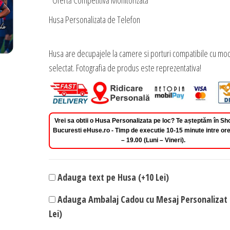
*Ofertă Competitivă Monitorizată
Husa Personalizata de Telefon
Husa are decupajele la camere si porturi compatibile cu mod
selectat. Fotografia de produs este reprezentativa!
Vrei sa obtii o Husa Personalizata pe loc? Te așteptăm în 
Bucuresti eHuse.ro - Timp de executie 10-15 minute intre ore
– 19.00 (Luni – Vineri).
Adauga text pe Husa (+10 Lei)
Adauga Ambalaj Cadou cu Mesaj Personalizat 
Lei)