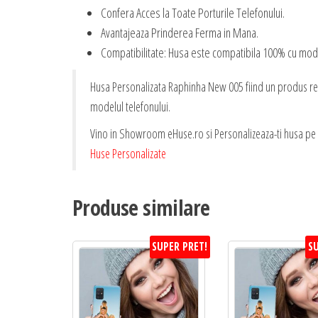
Confera Acces la Toate Porturile Telefonului.
Avantajeaza Prinderea Ferma in Mana.
Compatibilitate: Husa este compatibila 100% cu mode
Husa Personalizata Raphinha New 005 fiind un produs reali
modelul telefonului.
Vino in Showroom eHuse.ro si Personalizeaza-ti husa pe L
Huse Personalizate
Produse similare
SUPER PRET!
SU