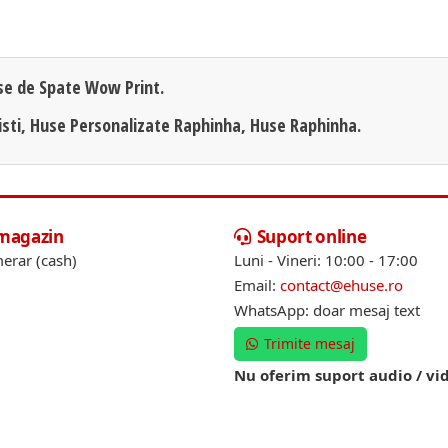
se de Spate Wow Print.
isti, Huse Personalizate Raphinha, Huse Raphinha.
 magazin
Suport online
erar (cash)
Luni - Vineri: 10:00 - 17:00
Email:
contact@ehuse.ro
WhatsApp: doar mesaj text
Trimite mesaj
Nu oferim suport audio / vi