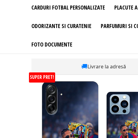
CARDURI FOTBAL PERSONALIZATE
PLACUTE A
ODORIZANTE SI CURATENIE
PARFUMURI SI C
FOTO DOCUMENTE
🚚
Livrare la adresă
SUPER PRET!