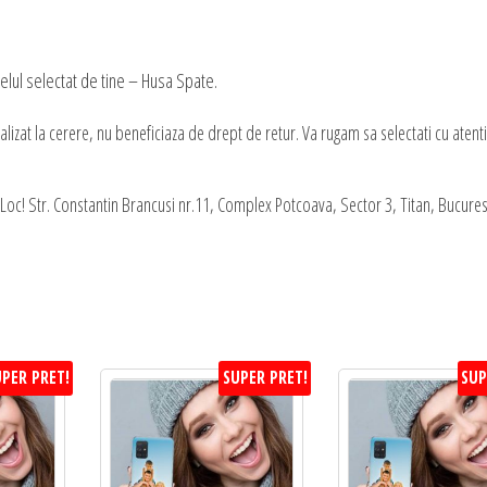
lul selectat de tine – Husa Spate.
zat la cerere, nu beneficiaza de drept de retur. Va rugam sa selectati cu atent
oc! Str. Constantin Brancusi nr.11, Complex Potcoava, Sector 3, Titan, Bucures
PER PRET!
SUPER PRET!
SUP