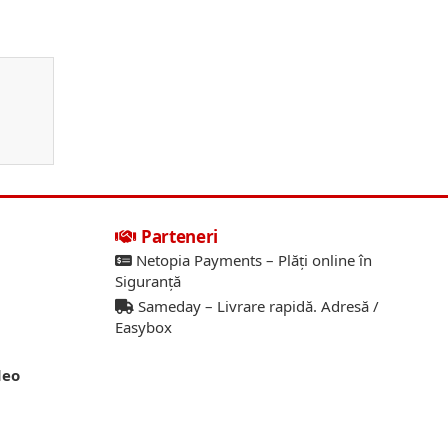
Parteneri
Netopia Payments – Plăți online în
Siguranță
Sameday – Livrare rapidă. Adresă /
Easybox
deo