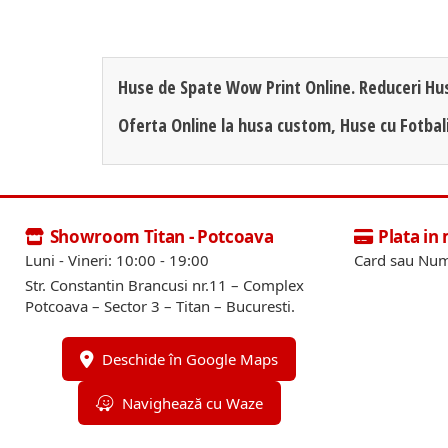
Huse de Spate Wow Print Online. Reduceri Hu
Oferta Online la husa custom, Huse cu Fotbal
Showroom Titan - Potcoava
Plata in
Luni - Vineri: 10:00 - 19:00
Card sau Num
Str. Constantin Brancusi nr.11 – Complex
Potcoava – Sector 3 – Titan – Bucuresti.
Deschide în Google Maps
Navighează cu Waze