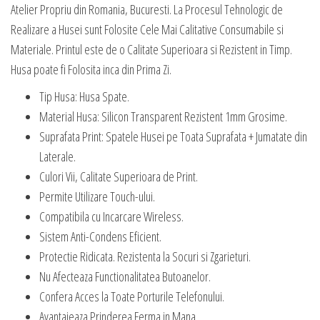
Atelier Propriu din Romania, Bucuresti. La Procesul Tehnologic de
Realizare a Husei sunt Folosite Cele Mai Calitative Consumabile si
Materiale. Printul este de o Calitate Superioara si Rezistent in Timp.
Husa poate fi Folosita inca din Prima Zi.
Tip Husa: Husa Spate.
Material Husa: Silicon Transparent Rezistent 1mm Grosime.
Suprafata Print: Spatele Husei pe Toata Suprafata + Jumatate din
Laterale.
Culori Vii, Calitate Superioara de Print.
Permite Utilizare Touch-ului.
Compatibila cu Incarcare Wireless.
Sistem Anti-Condens Eficient.
Protectie Ridicata. Rezistenta la Socuri si Zgarieturi.
Nu Afecteaza Functionalitatea Butoanelor.
Confera Acces la Toate Porturile Telefonului.
Avantajeaza Prinderea Ferma in Mana.