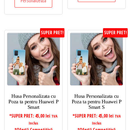
Personalizeaza
SUPER PRET!
SUPER PRET!
Husa Personalizata cu
Husa Personalizata cu
Poza ta pentru Huawei P
Poza ta pentru Huawei P
Smart
Smart S
*SUPER PRET:
45,00
lei
*SUPER PRET:
45,00
lei
TVA
TVA
Inclus
Inclus
*Ofertă Competitivă
*Ofertă Competitivă