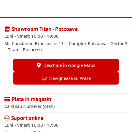
Showroom Titan - Potcoava
Luni - Vineri: 10:00 - 19:00
Str. Constantin Brancusi nr.11 – Complex Potcoava – Sector 3
– Titan – Bucuresti.
Deschide în Google Maps
Navighează cu Waze
Plata in magazin
Card sau Numerar (cash)
Suport online
Luni - Vineri: 10:00 - 17:00