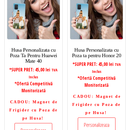
Husa Personalizata cu
Husa Personalizata cu
Poza Ta Pentru Huawei
Poza ta pentru Honor 20
Mate 40
*SUPER PRET:
45,00
lei
TVA
*SUPER PRET:
45,00
lei
TVA
Inclus
Inclus
*Ofertă Competitivă
*Ofertă Competitivă
Monitorizată
Monitorizată
CADOU
: Magnet de
CADOU
: Magnet de
Frigider cu Poza de
Frigider cu Poza de
pe Husa!
pe Husa!
Personalizeaza