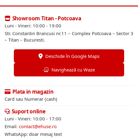
Showroom Titan - Potcoava
Luni - Vineri: 10:00 - 19:00
Str. Constantin Brancusi nr.11 – Complex Potcoava – Sector 3
– Titan – Bucuresti.
Deschide în Google Maps
Navighează cu Waze
Plata in magazin
Card sau Numerar (cash)
Suport online
Luni - Vineri: 10:00 - 17:00
Email:
contact@ehuse.ro
WhatsApp: doar mesaj text