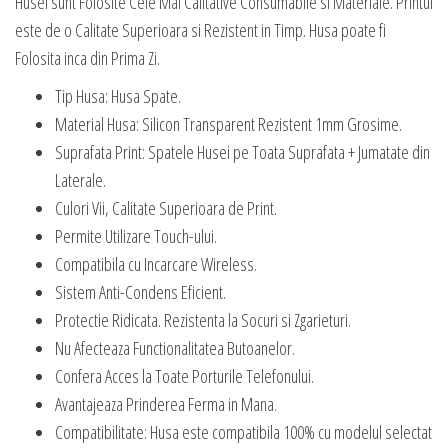
Husei sunt Folosite Cele Mai Calitative Consumabile si Materiale. Printul
este de o Calitate Superioara si Rezistent in Timp. Husa poate fi
Folosita inca din Prima Zi.
Tip Husa: Husa Spate.
Material Husa: Silicon Transparent Rezistent 1mm Grosime.
Suprafata Print: Spatele Husei pe Toata Suprafata + Jumatate din
Laterale.
Culori Vii, Calitate Superioara de Print.
Permite Utilizare Touch-ului.
Compatibila cu Incarcare Wireless.
Sistem Anti-Condens Eficient.
Protectie Ridicata. Rezistenta la Socuri si Zgarieturi.
Nu Afecteaza Functionalitatea Butoanelor.
Confera Acces la Toate Porturile Telefonului.
Avantajeaza Prinderea Ferma in Mana.
Compatibilitate: Husa este compatibila 100% cu modelul selectat