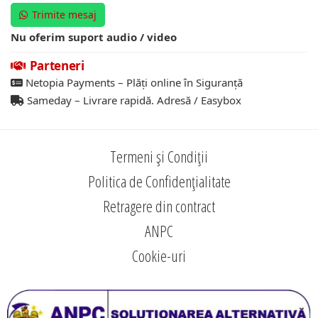
Trimite mesaj
Nu oferim suport audio / video
Parteneri
Netopia Payments – Plăți online în Siguranță
Sameday – Livrare rapidă. Adresă / Easybox
Termeni și Condiții
Politica de Confidențialitate
Retragere din contract
ANPC
Cookie-uri