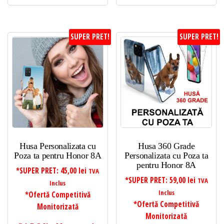
SUPER PRET!
SUPER PRET!
Husa Personalizata cu
Husa 360 Grade
Poza ta pentru Honor 8A
Personalizata cu Poza ta
pentru Honor 8A
*SUPER PRET:
45,00
lei
TVA
*SUPER PRET:
59,00
lei
TVA
Inclus
Inclus
*Ofertă Competitivă
*Ofertă Competitivă
Monitorizată
Monitorizată