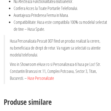
Nu Afecteaza Functionalitatea Butoanelor.
Confera Acces la Toate Porturile Telefonului.
Avantajeaza Prinderea Ferma in Mana.
Compatibilitate: Husa este compatibila 100% cu modelul selectat
de tine – Husa Spate.
Husa Personalizata Pescuit 007 fiind un produs realizat la cerere,
nu beneficiaza de drept de retur. Va rugam sa selectati cu atentie
modelul telefonului.
Vino in Showroom eHuse.ro si Personalizeaza-ti husa pe Loc! Str.
Constantin Brancusi nr.11, Complex Potcoava, Sector 3, Titan,
Bucuresti. –
Huse Personalizate
Produse similare