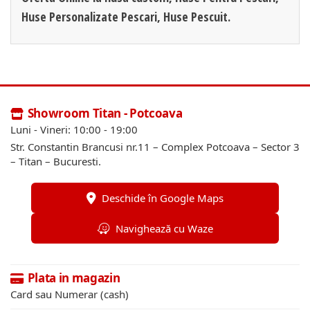
Huse Personalizate Pescari, Huse Pescuit.
Showroom Titan - Potcoava
Luni - Vineri: 10:00 - 19:00
Str. Constantin Brancusi nr.11 – Complex Potcoava – Sector 3
– Titan – Bucuresti.
Deschide în Google Maps
Navighează cu Waze
Plata in magazin
Card sau Numerar (cash)