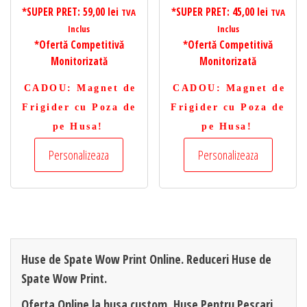
*SUPER PRET:
59,00
lei
*SUPER PRET:
45,00
lei
TVA
TVA
Inclus
Inclus
*Ofertă Competitivă
*Ofertă Competitivă
Monitorizată
Monitorizată
CADOU
: Magnet de
CADOU
: Magnet de
Frigider cu Poza de
Frigider cu Poza de
pe Husa!
pe Husa!
Personalizeaza
Personalizeaza
Huse de Spate Wow Print Online. Reduceri Huse de
Spate Wow Print.
Oferta Online la husa custom, Huse Pentru Pescari,