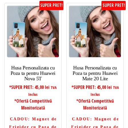
SUPER PRET!
SUPER PRET!
Husa Personalizata cu
Husa Personalizata cu
Poza ta pentru Huawei
Poza ta pentru Huawei
Nova 5T
Mate 20 Lite
*SUPER PRET:
45,00
lei
*SUPER PRET:
45,00
lei
TVA
TVA
Inclus
Inclus
*Ofertă Competitivă
*Ofertă Competitivă
Monitorizată
Monitorizată
CADOU
: Magnet de
CADOU
: Magnet de
Frigider cu Poza de
Frigider cu Poza de