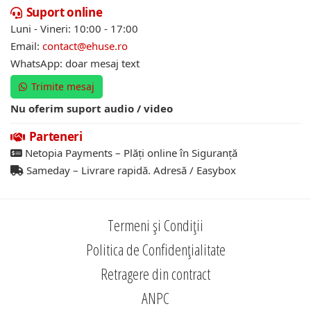
Suport online
Luni - Vineri: 10:00 - 17:00
Email:
contact@ehuse.ro
WhatsApp: doar mesaj text
Trimite mesaj
Nu oferim suport audio / video
Parteneri
Netopia Payments – Plăți online în Siguranță
Sameday – Livrare rapidă. Adresă / Easybox
Termeni și Condiții
Politica de Confidențialitate
Retragere din contract
ANPC