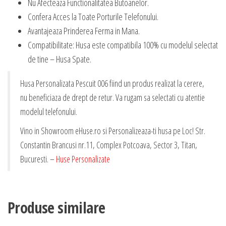
Nu Afecteaza Functionalitatea Butoanelor.
Confera Acces la Toate Porturile Telefonului.
Avantajeaza Prinderea Ferma in Mana.
Compatibilitate: Husa este compatibila 100% cu modelul selectat
de tine – Husa Spate.
Husa Personalizata Pescuit 006 fiind un produs realizat la cerere,
nu beneficiaza de drept de retur. Va rugam sa selectati cu atentie
modelul telefonului.
Vino in Showroom eHuse.ro si Personalizeaza-ti husa pe Loc! Str.
Constantin Brancusi nr.11, Complex Potcoava, Sector 3, Titan,
Bucuresti. –
Huse Personalizate
Produse similare