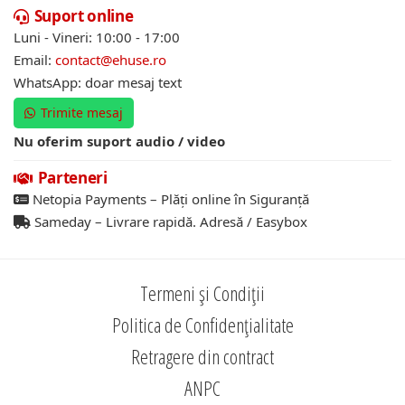
Suport online
Luni - Vineri: 10:00 - 17:00
Email:
contact@ehuse.ro
WhatsApp: doar mesaj text
Trimite mesaj
Nu oferim suport audio / video
Parteneri
Netopia Payments – Plăți online în Siguranță
Sameday – Livrare rapidă. Adresă / Easybox
Termeni și Condiții
Politica de Confidențialitate
Retragere din contract
ANPC