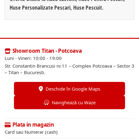
Huse Personalizate Pescari, Huse Pescuit.
Showroom Titan - Potcoava
Luni - Vineri: 10:00 - 19:00
Str. Constantin Brancusi nr.11 – Complex Potcoava – Sector 3
– Titan – Bucuresti.
Deschide în Google Maps
Navighează cu Waze
Plata in magazin
Card sau Numerar (cash)