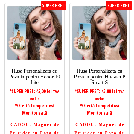
SUPER PRET!
SUPER PRET!
Husa Personalizata cu
Husa Personalizata cu
Poza ta pentru Honor 10
Poza ta pentru Huawei P
Lite
Smart S
*SUPER PRET:
45,00
lei
*SUPER PRET:
45,00
lei
TVA
TVA
Inclus
Inclus
*Ofertă Competitivă
*Ofertă Competitivă
Monitorizată
Monitorizată
CADOU
: Magnet de
CADOU
: Magnet de
Frigider cu Poza de
Frigider cu Poza de