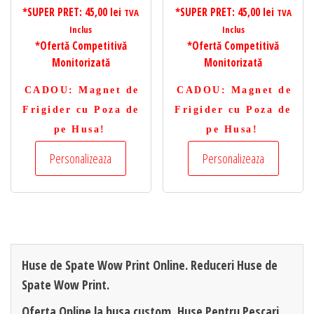
*SUPER PRET:
45,00
lei
*SUPER PRET:
45,00
lei
TVA
TVA
Inclus
Inclus
*Ofertă Competitivă
*Ofertă Competitivă
Monitorizată
Monitorizată
CADOU
: Magnet de
CADOU
: Magnet de
Frigider cu Poza de
Frigider cu Poza de
pe Husa!
pe Husa!
Personalizeaza
Personalizeaza
Huse de Spate Wow Print Online. Reduceri Huse de
Spate Wow Print.
Oferta Online la husa custom, Huse Pentru Pescari,