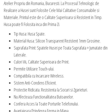
Atelier Propriu din Romania, Bucuresti. La Procesul Tehnologic de
Realizare a Husei sunt Folosite Cele Mai Calitative Consumabile si
Materiale. Printul este de o Calitate Superioara si Rezistent in Timp.
Husa poate fi Folosita inca din Prima Zi.
Tip Husa: Husa Spate.
Material Husa: Silicon Transparent Rezistent 1mm Grosime.
Suprafata Print: Spatele Husei pe Toata Suprafata + Jumatate din
Laterale.
Culori Vii, Calitate Superioara de Print.
Permite Utilizare Touch-ului.
Compatibila cu Incarcare Wireless.
Sistem Anti-Condens Eficient.
Protectie Ridicata. Rezistenta la Socuri si Zgarieturi.
Nu Afecteaza Functionalitatea Butoanelor.
Confera Acces la Toate Porturile Telefonului.
Avantajeaza Prinderea Ferma in Mana.