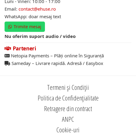
Luni - Vineri: 10:00 - 17:00
Email:
contact@ehuse.ro
WhatsApp: doar mesaj text
Trimite mesaj
Nu oferim suport audio / video
Parteneri
Netopia Payments – Plăți online în Siguranță
Sameday – Livrare rapidă. Adresă / Easybox
Termeni și Condiții
Politica de Confidențialitate
Retragere din contract
ANPC
Cookie-uri