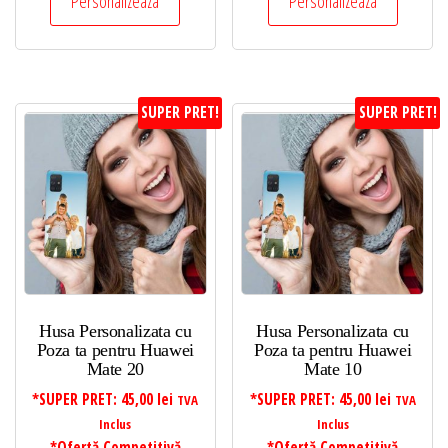
Personalizeaza
Personalizeaza
SUPER PRET!
SUPER PRET!
Husa Personalizata cu
Husa Personalizata cu
Poza ta pentru Huawei
Poza ta pentru Huawei
Mate 20
Mate 10
*SUPER PRET:
45,00
lei
*SUPER PRET:
45,00
lei
TVA
TVA
Inclus
Inclus
*Ofertă Competitivă
*Ofertă Competitivă