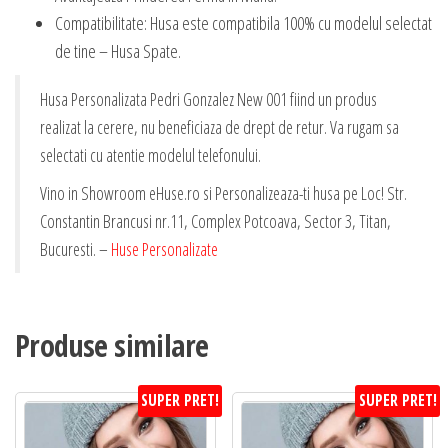
Compatibilitate: Husa este compatibila 100% cu modelul selectat
de tine – Husa Spate.
Husa Personalizata Pedri Gonzalez New 001 fiind un produs
realizat la cerere, nu beneficiaza de drept de retur. Va rugam sa
selectati cu atentie modelul telefonului.
Vino in Showroom eHuse.ro si Personalizeaza-ti husa pe Loc! Str.
Constantin Brancusi nr.11, Complex Potcoava, Sector 3, Titan,
Bucuresti. –
Huse Personalizate
Produse similare
SUPER PRET!
SUPER PRET!