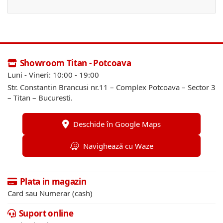
Showroom Titan - Potcoava
Luni - Vineri: 10:00 - 19:00
Str. Constantin Brancusi nr.11 – Complex Potcoava – Sector 3
– Titan – Bucuresti.
Deschide în Google Maps
Navighează cu Waze
Plata in magazin
Card sau Numerar (cash)
Suport online