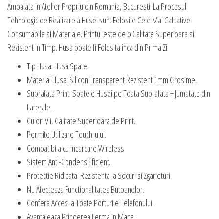
Ambalata in Atelier Propriu din Romania, Bucuresti. La Procesul
Tehnologic de Realizare a Husei sunt Folosite Cele Mai Calitative
Consumabile si Materiale. Printul este de o Calitate Superioara si
Rezistent in Timp. Husa poate fi Folosita inca din Prima Zi.
Tip Husa: Husa Spate.
Material Husa: Silicon Transparent Rezistent 1mm Grosime.
Suprafata Print: Spatele Husei pe Toata Suprafata + Jumatate din
Laterale.
Culori Vii, Calitate Superioara de Print.
Permite Utilizare Touch-ului.
Compatibila cu Incarcare Wireless.
Sistem Anti-Condens Eficient.
Protectie Ridicata. Rezistenta la Socuri si Zgarieturi.
Nu Afecteaza Functionalitatea Butoanelor.
Confera Acces la Toate Porturile Telefonului.
Avantajeaza Prinderea Ferma in Mana.