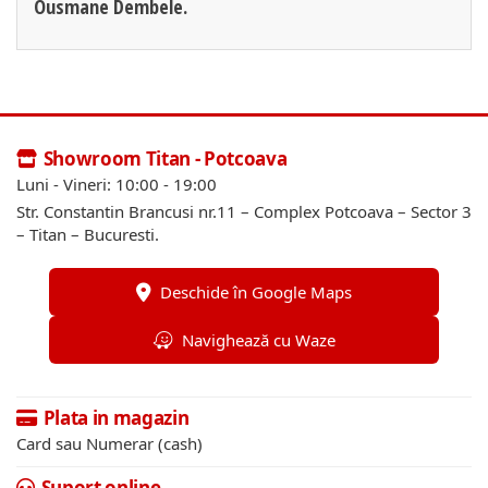
Ousmane Dembele.
Showroom Titan - Potcoava
Luni - Vineri: 10:00 - 19:00
Str. Constantin Brancusi nr.11 – Complex Potcoava – Sector 3
– Titan – Bucuresti.
Deschide în Google Maps
Navighează cu Waze
Plata in magazin
Card sau Numerar (cash)
Suport online