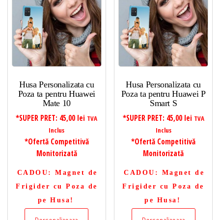
Husa Personalizata cu
Husa Personalizata cu
Poza ta pentru Huawei
Poza ta pentru Huawei P
Mate 10
Smart S
*SUPER PRET:
45,00
lei
*SUPER PRET:
45,00
lei
TVA
TVA
Inclus
Inclus
*Ofertă Competitivă
*Ofertă Competitivă
Monitorizată
Monitorizată
CADOU
: Magnet de
CADOU
: Magnet de
Frigider cu Poza de
Frigider cu Poza de
pe Husa!
pe Husa!