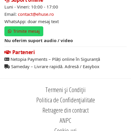
Luni - Vineri: 10:00 - 17:00
Email:
contact@ehuse.ro
WhatsApp: doar mesaj text
Trimite mesaj
Nu oferim suport audio / video
Parteneri
Netopia Payments – Plăți online în Siguranță
Sameday – Livrare rapidă. Adresă / Easybox
Termeni și Condiții
Politica de Confidențialitate
Retragere din contract
ANPC
Cookie-uri