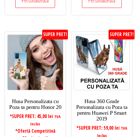
Personalizeaza
Personalizeaza
SUPER PRET!
SUPER PRET!
Husa Personalizata cu
Husa 360 Grade
Poza ta pentru Honor 20
Personalizata cu Poza ta
pentru Huawei P Smart
*SUPER PRET:
45,00
lei
TVA
2019
Inclus
*SUPER PRET:
59,00
lei
TVA
*Ofertă Competitivă
Inclus