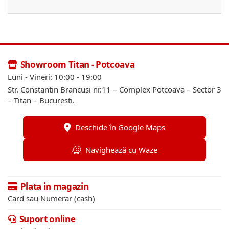
Showroom Titan - Potcoava
Luni - Vineri: 10:00 - 19:00
Str. Constantin Brancusi nr.11 – Complex Potcoava – Sector 3
– Titan – Bucuresti.
Deschide în Google Maps
Navighează cu Waze
Plata in magazin
Card sau Numerar (cash)
Suport online