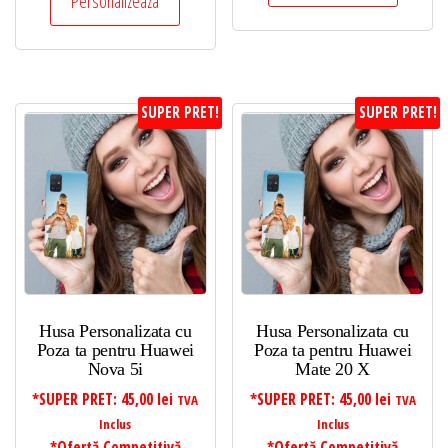
Personalizeaza
SUPER PRET!
SUPER PRET!
Husa Personalizata cu
Husa Personalizata cu
Poza ta pentru Huawei
Poza ta pentru Huawei
Nova 5i
Mate 20 X
*SUPER PRET:
45,00
lei
*SUPER PRET:
45,00
lei
TVA
TVA
Inclus
Inclus
*Ofertă Competitivă
*Ofertă Competitivă