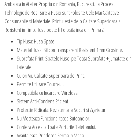
Ambalata in Atelier Propriu din Romania, Bucuresti. La Procesul
Tehnologic de Realizare a Husei sunt Folosite Cele Mai Calitative
Consumabile si Materiale. Printul este de o Calitate Superioara si
Rezistent in Timp. Husa poate fi Folosita inca din Prima Zi.
Tip Husa: Husa Spate.
Material Husa: Silicon Transparent Rezistent 1mm Grosime.
Suprafata Print: Spatele Husei pe Toata Suprafata + Jumatate din
Laterale.
Culori Vii, Calitate Superioara de Print.
Permite Utilizare Touch-ului.
Compatibila cu Incarcare Wireless.
Sistem Anti-Condens Eficient.
Protectie Ridicata. Rezistenta la Socuri si Zgarieturi.
Nu Afecteaza Functionalitatea Butoanelor.
Confera Acces la Toate Porturile Telefonului.
Avantajeaza Prinderea Ferma in Mana.