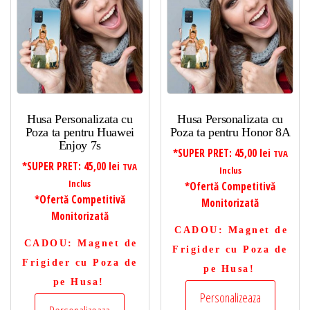
Husa Personalizata cu
Husa Personalizata cu
Poza ta pentru Huawei
Poza ta pentru Honor 8A
Enjoy 7s
*SUPER PRET:
45,00
lei
TVA
*SUPER PRET:
45,00
lei
TVA
Inclus
Inclus
*Ofertă Competitivă
*Ofertă Competitivă
Monitorizată
Monitorizată
CADOU
: Magnet de
CADOU
: Magnet de
Frigider cu Poza de
Frigider cu Poza de
pe Husa!
pe Husa!
Personalizeaza