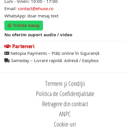
Luni - Vineri: 10:00 - 17:00
Email:
contact@ehuse.ro
WhatsApp: doar mesaj text
Trimite mesaj
Nu oferim suport audio / video
Parteneri
Netopia Payments – Plăți online în Siguranță
Sameday – Livrare rapidă. Adresă / Easybox
Termeni și Condiții
Politica de Confidențialitate
Retragere din contract
ANPC
Cookie-uri