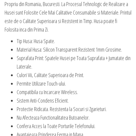
Propriu din Romania, Bucuresti. La Procesul Tehnologic de Realizare a
Husei sunt Folosite Cele Mai Calitative Consumabile si Materiale. Printul
este de o Calitate Superioara si Rezistent in Timp. Husa poate fi
Folosita inca din Prima Zi.
Tip Husa: Husa Spate.
Material Husa: Silicon Transparent Rezistent 1mm Grosime.
Suprafata Print: Spatele Husei pe Toata Suprafata + Jumatate din
Laterale.
Culori Vii, Calitate Superioara de Print.
Permite Utilizare Touch-ului.
Compatibila cu Incarcare Wireless.
Sistem Anti-Condens Eficient.
Protectie Ridicata. Rezistenta la Socuri si Zgarieturi.
Nu Afecteaza Functionalitatea Butoanelor.
Confera Acces la Toate Porturile Telefonului.
Avantajeaza Prinderea Ferma in Mana.