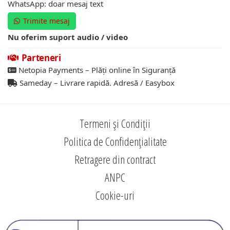
WhatsApp: doar mesaj text
Trimite mesaj
Nu oferim suport audio / video
Parteneri
Netopia Payments – Plăți online în Siguranță
Sameday – Livrare rapidă. Adresă / Easybox
Termeni și Condiții
Politica de Confidențialitate
Retragere din contract
ANPC
Cookie-uri