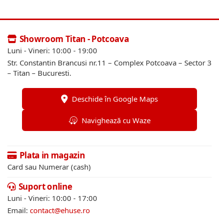
Showroom Titan - Potcoava
Luni - Vineri: 10:00 - 19:00
Str. Constantin Brancusi nr.11 – Complex Potcoava – Sector 3
– Titan – Bucuresti.
Deschide în Google Maps
Navighează cu Waze
Plata in magazin
Card sau Numerar (cash)
Suport online
Luni - Vineri: 10:00 - 17:00
Email:
contact@ehuse.ro