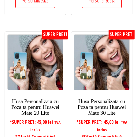
Personalizeaza
Personalizeaza
SUPER PRET!
SUPER PRET!
Husa Personalizata cu
Husa Personalizata cu
Poza ta pentru Huawei
Poza ta pentru Huawei
Mate 20 Lite
Mate 30 Lite
*SUPER PRET:
45,00
lei
*SUPER PRET:
45,00
lei
TVA
TVA
Inclus
Inclus
*Ofertă Competitivă
*Ofertă Competitivă