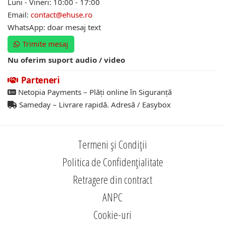
Luni - Vineri: 10:00 - 17:00
Email:
contact@ehuse.ro
WhatsApp: doar mesaj text
Trimite mesaj
Nu oferim suport audio / video
Parteneri
Netopia Payments – Plăți online în Siguranță
Sameday – Livrare rapidă. Adresă / Easybox
Termeni și Condiții
Politica de Confidențialitate
Retragere din contract
ANPC
Cookie-uri