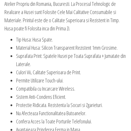
Atelier Propriu din Romania, Bucuresti. La Procesul Tehnologic de
Realizare a Husei sunt Folosite Cele Mai Calitative Consumabile si
Materiale. Printul este de o Calitate Superioara si Rezistent in Timp.
Husa poate fi Folosita inca din Prima Zi.
Tip Husa: Husa Spate.
Material Husa: Silicon Transparent Rezistent 1mm Grosime.
Suprafata Print: Spatele Husei pe Toata Suprafata + Jumatate din
Laterale.
Culori Vii, Calitate Superioara de Print.
Permite Utilizare Touch-ului.
Compatibila cu Incarcare Wireless.
Sistem Anti-Condens Eficient.
Protectie Ridicata. Rezistenta la Socuri si Zgarieturi.
Nu Afecteaza Functionalitatea Butoanelor.
Confera Acces la Toate Porturile Telefonului.
Avantajeaza Prinderea Ferma in Mana.