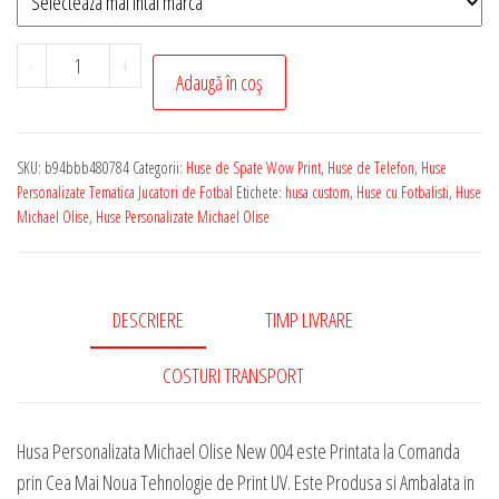
Cantitate
-
+
Adaugă în coș
Husa
de
Telefon
SKU:
b94bbb480784
Categorii:
Huse de Spate Wow Print
,
Huse de Telefon
,
Huse
Personalizata
Personalizate Tematica Jucatori de Fotbal
Etichete:
husa custom
,
Huse cu Fotbalisti
,
Huse
cu
Michael Olise
,
Huse Personalizate Michael Olise
Tematica
-
Michael
DESCRIERE
TIMP LIVRARE
Olise
New
COSTURI TRANSPORT
004
Husa Personalizata Michael Olise New 004 este Printata la Comanda
prin Cea Mai Noua Tehnologie de Print UV. Este Produsa si Ambalata in