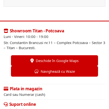
Showroom Titan - Potcoava
Luni - Vineri: 10:00 - 19:00
Str. Constantin Brancusi nr.11 – Complex Potcoava – Sector 3
– Titan – Bucuresti.
Deschide în Google Maps
Navighează cu Waze
Plata in magazin
Card sau Numerar (cash)
Suport online