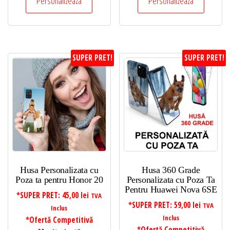
Personalizeaza
Personalizeaza
SUPER PRET!
SUPER PRET!
Husa Personalizata cu
Husa 360 Grade
Poza ta pentru Honor 20
Personalizata cu Poza Ta
Pentru Huawei Nova 6SE
*SUPER PRET:
45,00
lei
TVA
*SUPER PRET:
59,00
lei
TVA
Inclus
Inclus
*Ofertă Competitivă
*Ofertă Competitivă