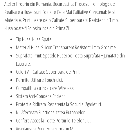
Atelier Propriu din Romania, Bucuresti. La Procesul Tehnologic de
Realizare a Husei sunt Folosite Cele Mai Calitative Consumabile si
Materiale. Printul este de o Calitate Superioara si Rezistent in Timp.
Husa poate fi Folosita inca din Prima Zi.
Tip Husa: Husa Spate.
Material Husa: Silicon Transparent Rezistent 1mm Grosime.
Suprafata Print: Spatele Husei pe Toata Suprafata + Jumatate din
Laterale.
Culori Vii, Calitate Superioara de Print.
Permite Utilizare Touch-ului.
Compatibila cu Incarcare Wireless.
Sistem Anti-Condens Eficient.
Protectie Ridicata. Rezistenta la Socuri si Zgarieturi.
Nu Afecteaza Functionalitatea Butoanelor.
Confera Acces la Toate Porturile Telefonului.
Avantajeaza Prinderea Ferma in Mana.