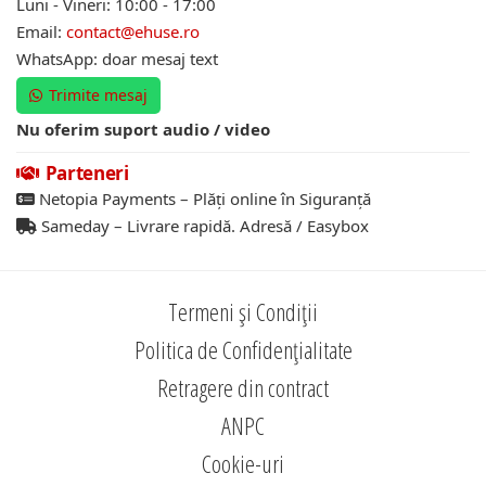
Luni - Vineri: 10:00 - 17:00
Email:
contact@ehuse.ro
WhatsApp: doar mesaj text
Trimite mesaj
Nu oferim suport audio / video
Parteneri
Netopia Payments – Plăți online în Siguranță
Sameday – Livrare rapidă. Adresă / Easybox
Termeni și Condiții
Politica de Confidențialitate
Retragere din contract
ANPC
Cookie-uri