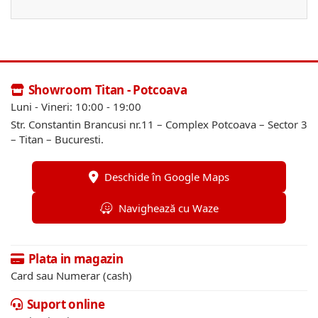
Showroom Titan - Potcoava
Luni - Vineri: 10:00 - 19:00
Str. Constantin Brancusi nr.11 – Complex Potcoava – Sector 3
– Titan – Bucuresti.
Deschide în Google Maps
Navighează cu Waze
Plata in magazin
Card sau Numerar (cash)
Suport online