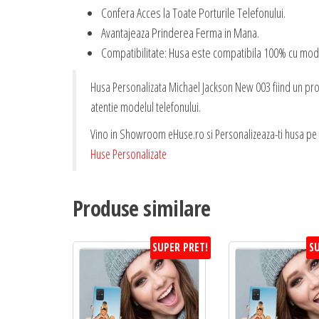
Confera Acces la Toate Porturile Telefonului.
Avantajeaza Prinderea Ferma in Mana.
Compatibilitate: Husa este compatibila 100% cu mode
Husa Personalizata Michael Jackson New 003 fiind un produ
atentie modelul telefonului.
Vino in Showroom eHuse.ro si Personalizeaza-ti husa pe L
Huse Personalizate
Produse similare
SUPER PRET!
SU