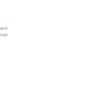
ata in
eriale.