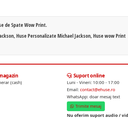
se de Spate Wow Print.
Jackson, Huse Personalizate Michael Jackson, Huse wow Print
 magazin
Suport online
erar (cash)
Luni - Vineri: 10:00 - 17:00
Email:
contact@ehuse.ro
WhatsApp: doar mesaj text
Trimite mesaj
Nu oferim suport audio / vi