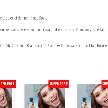
lul selectat de tine – Husa Spate.
s realizat la cerere, nu beneficiaza de drept de retur. Va rugam sa selectati c
oc! Str. Constantin Brancusi nr.11, Complex Potcoava, Sector 3, Titan, Bucures
PER PRET!
SUPER PRET!
SUP