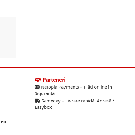
Parteneri
Netopia Payments – Plăți online în
Siguranță
Sameday – Livrare rapidă. Adresă /
Easybox
deo