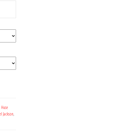
,
Huse
l Jackson
,