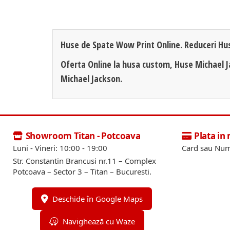
Huse de Spate Wow Print Online. Reduceri Hu
Oferta Online la husa custom, Huse Michael 
Michael Jackson.
Showroom Titan - Potcoava
Plata in
Luni - Vineri: 10:00 - 19:00
Card sau Num
Str. Constantin Brancusi nr.11 – Complex
Potcoava – Sector 3 – Titan – Bucuresti.
Deschide în Google Maps
Navighează cu Waze