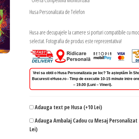
*Ofertă Competitivă Monitorizată
Husa Personalizata de Telefon
Husa are decupajele la camere si porturi compatibile cu mod
selectat. Fotografia de produs este reprezentativa!
Vrei sa obtii o Husa Personalizata pe loc? Te așteptăm în 
Bucuresti eHuse.ro - Timp de executie 10-15 minute intre ore
– 19.00 (Luni – Vineri).
Adauga text pe Husa (+10 Lei)
Adauga Ambalaj Cadou cu Mesaj Personalizat 
Lei)