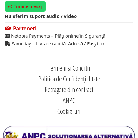
Trimite mesaj
Nu oferim suport audio / video
Parteneri
Netopia Payments – Plăți online în Siguranță
Sameday – Livrare rapidă. Adresă / Easybox
Termeni și Condiții
Politica de Confidențialitate
Retragere din contract
ANPC
Cookie-uri