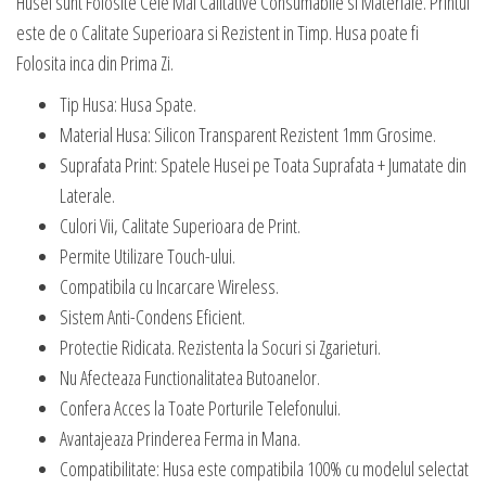
Husei sunt Folosite Cele Mai Calitative Consumabile si Materiale. Printul
este de o Calitate Superioara si Rezistent in Timp. Husa poate fi
Folosita inca din Prima Zi.
Tip Husa: Husa Spate.
Material Husa: Silicon Transparent Rezistent 1mm Grosime.
Suprafata Print: Spatele Husei pe Toata Suprafata + Jumatate din
Laterale.
Culori Vii, Calitate Superioara de Print.
Permite Utilizare Touch-ului.
Compatibila cu Incarcare Wireless.
Sistem Anti-Condens Eficient.
Protectie Ridicata. Rezistenta la Socuri si Zgarieturi.
Nu Afecteaza Functionalitatea Butoanelor.
Confera Acces la Toate Porturile Telefonului.
Avantajeaza Prinderea Ferma in Mana.
Compatibilitate: Husa este compatibila 100% cu modelul selectat