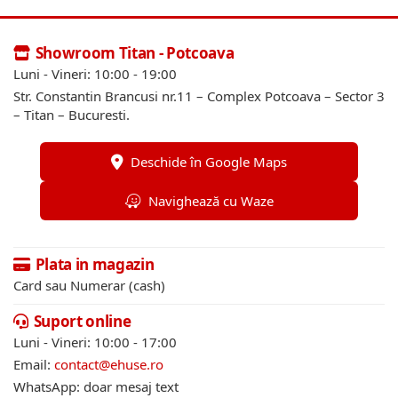
Showroom Titan - Potcoava
Luni - Vineri: 10:00 - 19:00
Str. Constantin Brancusi nr.11 – Complex Potcoava – Sector 3
– Titan – Bucuresti.
Deschide în Google Maps
Navighează cu Waze
Plata in magazin
Card sau Numerar (cash)
Suport online
Luni - Vineri: 10:00 - 17:00
Email:
contact@ehuse.ro
WhatsApp: doar mesaj text