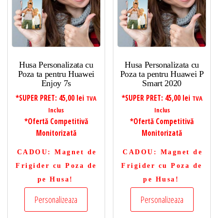
Husa Personalizata cu
Husa Personalizata cu
Poza ta pentru Huawei
Poza ta pentru Huawei P
Enjoy 7s
Smart 2020
*SUPER PRET:
45,00
lei
*SUPER PRET:
45,00
lei
TVA
TVA
Inclus
Inclus
*Ofertă Competitivă
*Ofertă Competitivă
Monitorizată
Monitorizată
CADOU
: Magnet de
CADOU
: Magnet de
Frigider cu Poza de
Frigider cu Poza de
pe Husa!
pe Husa!
Personalizeaza
Personalizeaza