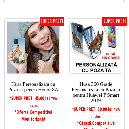
SUPER PRET!
SUPER PRET!
Husa Personalizata cu
Husa 360 Grade
Poza ta pentru Honor 8A
Personalizata cu Poza ta
pentru Huawei P Smart
*SUPER PRET:
45,00
lei
TVA
2019
Inclus
*SUPER PRET:
59,00
lei
TVA
*Ofertă Competitivă
Inclus
Monitorizată
*Ofertă Competitivă