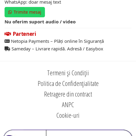
WhatsApp: doar mesaj text
Trimite mesaj
Nu oferim suport audio / video
Parteneri
Netopia Payments – Plăți online în Siguranță
Sameday – Livrare rapidă. Adresă / Easybox
Termeni și Condiții
Politica de Confidențialitate
Retragere din contract
ANPC
Cookie-uri