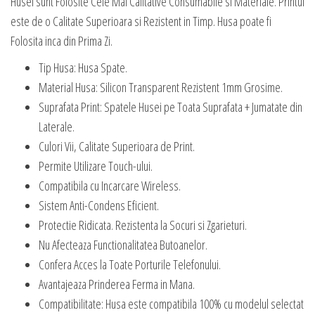
Husei sunt Folosite Cele Mai Calitative Consumabile si Materiale. Printul
este de o Calitate Superioara si Rezistent in Timp. Husa poate fi
Folosita inca din Prima Zi.
Tip Husa: Husa Spate.
Material Husa: Silicon Transparent Rezistent 1mm Grosime.
Suprafata Print: Spatele Husei pe Toata Suprafata + Jumatate din
Laterale.
Culori Vii, Calitate Superioara de Print.
Permite Utilizare Touch-ului.
Compatibila cu Incarcare Wireless.
Sistem Anti-Condens Eficient.
Protectie Ridicata. Rezistenta la Socuri si Zgarieturi.
Nu Afecteaza Functionalitatea Butoanelor.
Confera Acces la Toate Porturile Telefonului.
Avantajeaza Prinderea Ferma in Mana.
Compatibilitate: Husa este compatibila 100% cu modelul selectat