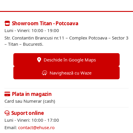
Showroom Titan - Potcoava
Luni - Vineri: 10:00 - 19:00
Str. Constantin Brancusi nr.11 – Complex Potcoava – Sector 3
– Titan – Bucuresti.
Deschide în Google Maps
Navighează cu Waze
Plata in magazin
Card sau Numerar (cash)
Suport online
Luni - Vineri: 10:00 - 17:00
Email:
contact@ehuse.ro