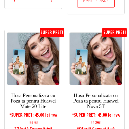
Personalizeaza
SUPER PRET!
SUPER PRET!
Husa Personalizata cu
Husa Personalizata cu
Poza ta pentru Huawei
Poza ta pentru Huawei
Mate 20 Lite
Nova 5T
*SUPER PRET:
45,00
lei
*SUPER PRET:
45,00
lei
TVA
TVA
Inclus
Inclus
*Ofertă Competitivă
*Ofertă Competitivă