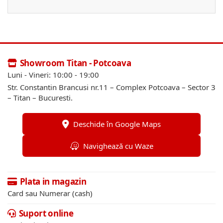
Showroom Titan - Potcoava
Luni - Vineri: 10:00 - 19:00
Str. Constantin Brancusi nr.11 – Complex Potcoava – Sector 3
– Titan – Bucuresti.
Deschide în Google Maps
Navighează cu Waze
Plata in magazin
Card sau Numerar (cash)
Suport online