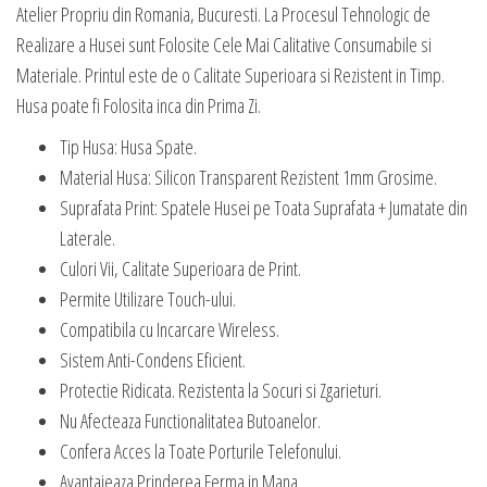
Atelier Propriu din Romania, Bucuresti. La Procesul Tehnologic de
Realizare a Husei sunt Folosite Cele Mai Calitative Consumabile si
Materiale. Printul este de o Calitate Superioara si Rezistent in Timp.
Husa poate fi Folosita inca din Prima Zi.
Tip Husa: Husa Spate.
Material Husa: Silicon Transparent Rezistent 1mm Grosime.
Suprafata Print: Spatele Husei pe Toata Suprafata + Jumatate din
Laterale.
Culori Vii, Calitate Superioara de Print.
Permite Utilizare Touch-ului.
Compatibila cu Incarcare Wireless.
Sistem Anti-Condens Eficient.
Protectie Ridicata. Rezistenta la Socuri si Zgarieturi.
Nu Afecteaza Functionalitatea Butoanelor.
Confera Acces la Toate Porturile Telefonului.
Avantajeaza Prinderea Ferma in Mana.