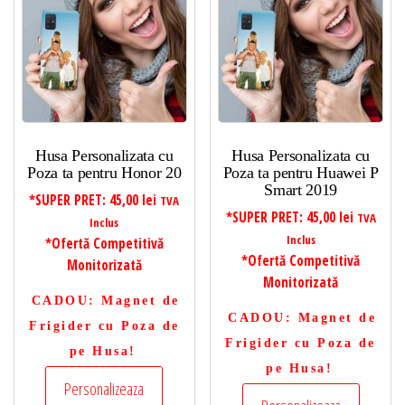
Husa Personalizata cu
Husa Personalizata cu
Poza ta pentru Honor 20
Poza ta pentru Huawei P
Smart 2019
*SUPER PRET:
45,00
lei
TVA
*SUPER PRET:
45,00
lei
TVA
Inclus
Inclus
*Ofertă Competitivă
*Ofertă Competitivă
Monitorizată
Monitorizată
CADOU
: Magnet de
CADOU
: Magnet de
Frigider cu Poza de
Frigider cu Poza de
pe Husa!
pe Husa!
Personalizeaza