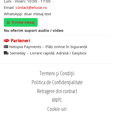
Luni - Vineri: 10:00 - 17:00
Email:
contact@ehuse.ro
WhatsApp: doar mesaj text
Trimite mesaj
Nu oferim suport audio / video
Parteneri
Netopia Payments – Plăți online în Siguranță
Sameday – Livrare rapidă. Adresă / Easybox
Termeni și Condiții
Politica de Confidențialitate
Retragere din contract
ANPC
Cookie-uri