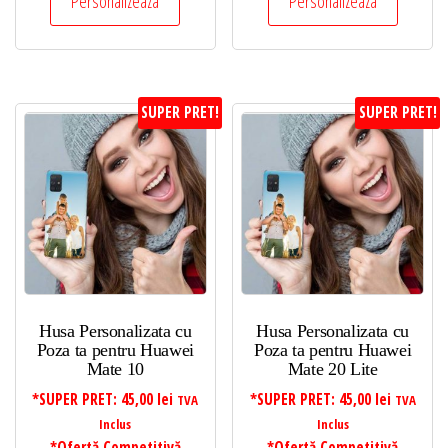
Personalizeaza
Personalizeaza
SUPER PRET!
SUPER PRET!
Husa Personalizata cu
Husa Personalizata cu
Poza ta pentru Huawei
Poza ta pentru Huawei
Mate 10
Mate 20 Lite
*SUPER PRET:
45,00
lei
*SUPER PRET:
45,00
lei
TVA
TVA
Inclus
Inclus
*Ofertă Competitivă
*Ofertă Competitivă