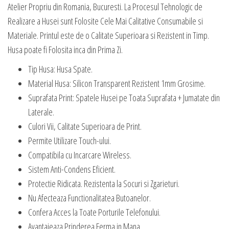
Atelier Propriu din Romania, Bucuresti. La Procesul Tehnologic de
Realizare a Husei sunt Folosite Cele Mai Calitative Consumabile si
Materiale. Printul este de o Calitate Superioara si Rezistent in Timp.
Husa poate fi Folosita inca din Prima Zi.
Tip Husa: Husa Spate.
Material Husa: Silicon Transparent Rezistent 1mm Grosime.
Suprafata Print: Spatele Husei pe Toata Suprafata + Jumatate din
Laterale.
Culori Vii, Calitate Superioara de Print.
Permite Utilizare Touch-ului.
Compatibila cu Incarcare Wireless.
Sistem Anti-Condens Eficient.
Protectie Ridicata. Rezistenta la Socuri si Zgarieturi.
Nu Afecteaza Functionalitatea Butoanelor.
Confera Acces la Toate Porturile Telefonului.
Avantajeaza Prinderea Ferma in Mana.