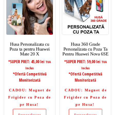
Husa Personalizata cu
Husa 360 Grade
Poza ta pentru Huawei
Personalizata cu Poza Ta
Mate 20 X
Pentru Huawei Nova 6SE
*SUPER PRET:
45,00
lei
*SUPER PRET:
59,00
lei
TVA
TVA
Inclus
Inclus
*Ofertă Competitivă
*Ofertă Competitivă
Monitorizată
Monitorizată
CADOU
: Magnet de
CADOU
: Magnet de
Frigider cu Poza de
Frigider cu Poza de
pe Husa!
pe Husa!