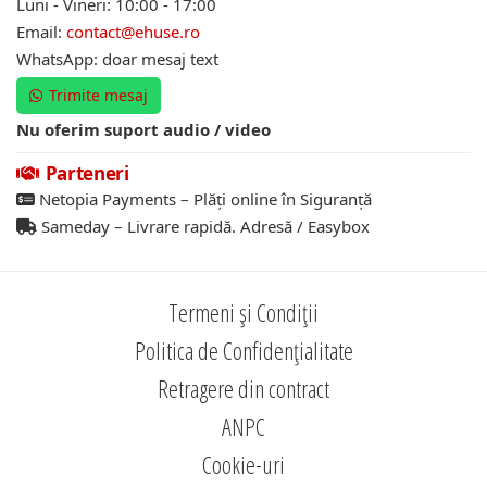
Luni - Vineri: 10:00 - 17:00
Email:
contact@ehuse.ro
WhatsApp: doar mesaj text
Trimite mesaj
Nu oferim suport audio / video
Parteneri
Netopia Payments – Plăți online în Siguranță
Sameday – Livrare rapidă. Adresă / Easybox
Termeni și Condiții
Politica de Confidențialitate
Retragere din contract
ANPC
Cookie-uri