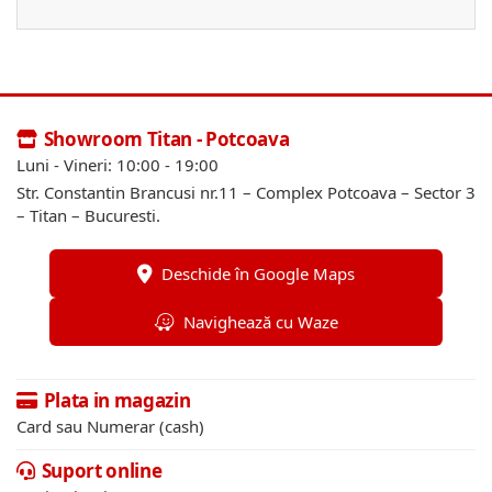
Showroom Titan - Potcoava
Luni - Vineri: 10:00 - 19:00
Str. Constantin Brancusi nr.11 – Complex Potcoava – Sector 3
– Titan – Bucuresti.
Deschide în Google Maps
Navighează cu Waze
Plata in magazin
Card sau Numerar (cash)
Suport online