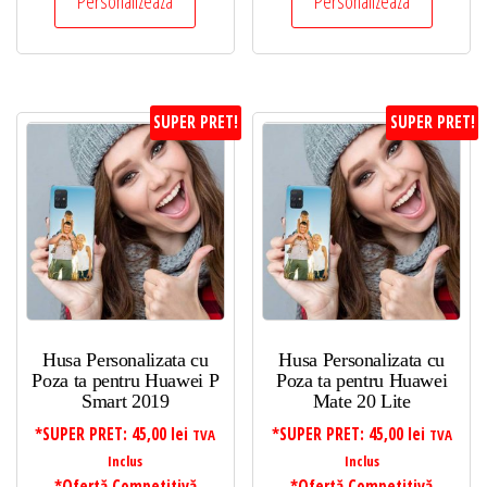
Personalizeaza
Personalizeaza
SUPER PRET!
SUPER PRET!
Husa Personalizata cu
Husa Personalizata cu
Poza ta pentru Huawei P
Poza ta pentru Huawei
Smart 2019
Mate 20 Lite
*SUPER PRET:
45,00
lei
*SUPER PRET:
45,00
lei
TVA
TVA
Inclus
Inclus
*Ofertă Competitivă
*Ofertă Competitivă