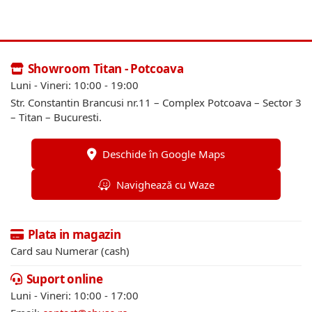
Showroom Titan - Potcoava
Luni - Vineri: 10:00 - 19:00
Str. Constantin Brancusi nr.11 – Complex Potcoava – Sector 3
– Titan – Bucuresti.
Deschide în Google Maps
Navighează cu Waze
Plata in magazin
Card sau Numerar (cash)
Suport online
Luni - Vineri: 10:00 - 17:00