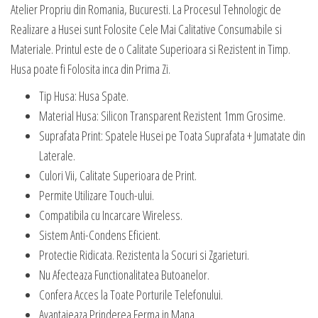
Atelier Propriu din Romania, Bucuresti. La Procesul Tehnologic de
Realizare a Husei sunt Folosite Cele Mai Calitative Consumabile si
Materiale. Printul este de o Calitate Superioara si Rezistent in Timp.
Husa poate fi Folosita inca din Prima Zi.
Tip Husa: Husa Spate.
Material Husa: Silicon Transparent Rezistent 1mm Grosime.
Suprafata Print: Spatele Husei pe Toata Suprafata + Jumatate din
Laterale.
Culori Vii, Calitate Superioara de Print.
Permite Utilizare Touch-ului.
Compatibila cu Incarcare Wireless.
Sistem Anti-Condens Eficient.
Protectie Ridicata. Rezistenta la Socuri si Zgarieturi.
Nu Afecteaza Functionalitatea Butoanelor.
Confera Acces la Toate Porturile Telefonului.
Avantajeaza Prinderea Ferma in Mana.