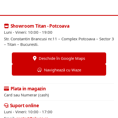
Showroom Titan - Potcoava
Luni - Vineri: 10:00 - 19:00
Str. Constantin Brancusi nr.11 – Complex Potcoava – Sector 3
– Titan – Bucuresti.
Deschide în Google Maps
Navighează cu Waze
Plata in magazin
Card sau Numerar (cash)
Suport online
Luni - Vineri: 10:00 - 17:00