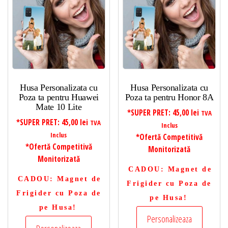
Husa Personalizata cu
Husa Personalizata cu
Poza ta pentru Huawei
Poza ta pentru Honor 8A
Mate 10 Lite
*SUPER PRET:
45,00
lei
TVA
*SUPER PRET:
45,00
lei
TVA
Inclus
Inclus
*Ofertă Competitivă
*Ofertă Competitivă
Monitorizată
Monitorizată
CADOU
: Magnet de
CADOU
: Magnet de
Frigider cu Poza de
Frigider cu Poza de
pe Husa!
pe Husa!
Personalizeaza