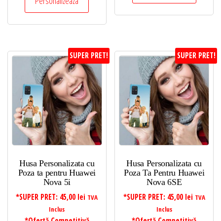
Personalizeaza
SUPER PRET!
SUPER PRET!
Husa Personalizata cu
Husa Personalizata cu
Poza ta pentru Huawei
Poza Ta Pentru Huawei
Nova 5i
Nova 6SE
*SUPER PRET:
45,00
lei
*SUPER PRET:
45,00
lei
TVA
TVA
Inclus
Inclus
*Ofertă Competitivă
*Ofertă Competitivă