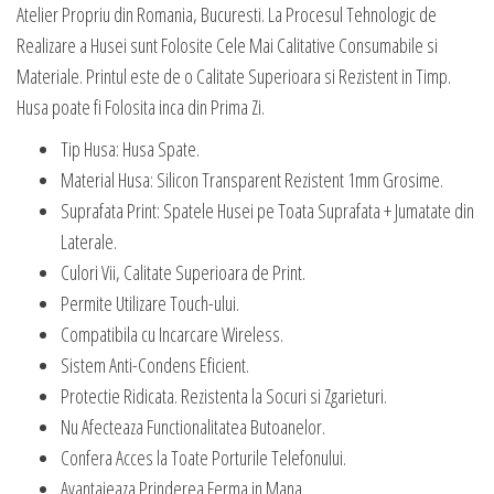
Atelier Propriu din Romania, Bucuresti. La Procesul Tehnologic de
Realizare a Husei sunt Folosite Cele Mai Calitative Consumabile si
Materiale. Printul este de o Calitate Superioara si Rezistent in Timp.
Husa poate fi Folosita inca din Prima Zi.
Tip Husa: Husa Spate.
Material Husa: Silicon Transparent Rezistent 1mm Grosime.
Suprafata Print: Spatele Husei pe Toata Suprafata + Jumatate din
Laterale.
Culori Vii, Calitate Superioara de Print.
Permite Utilizare Touch-ului.
Compatibila cu Incarcare Wireless.
Sistem Anti-Condens Eficient.
Protectie Ridicata. Rezistenta la Socuri si Zgarieturi.
Nu Afecteaza Functionalitatea Butoanelor.
Confera Acces la Toate Porturile Telefonului.
Avantajeaza Prinderea Ferma in Mana.