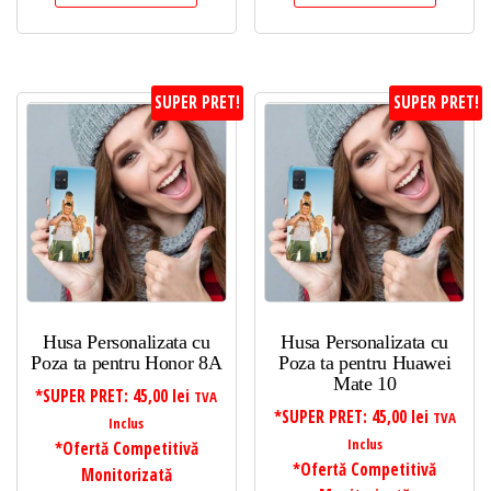
SUPER PRET!
SUPER PRET!
Husa Personalizata cu
Husa Personalizata cu
Poza ta pentru Honor 8A
Poza ta pentru Huawei
Mate 10
*SUPER PRET:
45,00
lei
TVA
*SUPER PRET:
45,00
lei
TVA
Inclus
Inclus
*Ofertă Competitivă
*Ofertă Competitivă
Monitorizată