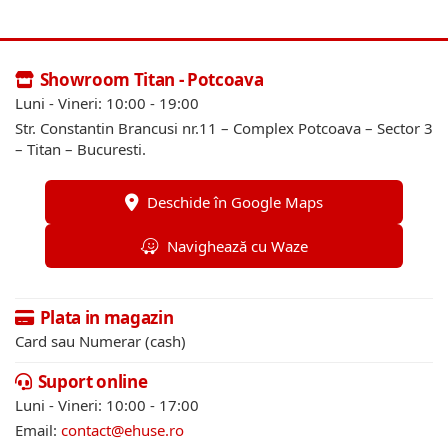
Showroom Titan - Potcoava
Luni - Vineri: 10:00 - 19:00
Str. Constantin Brancusi nr.11 – Complex Potcoava – Sector 3
– Titan – Bucuresti.
Deschide în Google Maps
Navighează cu Waze
Plata in magazin
Card sau Numerar (cash)
Suport online
Luni - Vineri: 10:00 - 17:00
Email:
contact@ehuse.ro