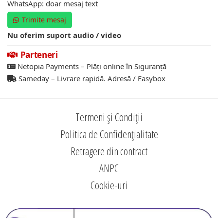
WhatsApp: doar mesaj text
Trimite mesaj
Nu oferim suport audio / video
Parteneri
Netopia Payments – Plăți online în Siguranță
Sameday – Livrare rapidă. Adresă / Easybox
Termeni și Condiții
Politica de Confidențialitate
Retragere din contract
ANPC
Cookie-uri