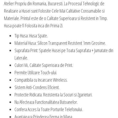
Atelier Propriu din Romania, Bucuresti. La Procesul Tehnologic de
Realizare a Husei sunt Folosite Cele Mai Calitative Consumabile si
Materiale. Printul este de o Calitate Superioara si Rezistent in Timp.
Husa poate fi Folosita inca din Prima Zi.
Tip Husa: Husa Spate.
Material Husa: Silicon Transparent Rezistent 1mm Grosime.
Suprafata Print: Spatele Husei pe Toata Suprafata + Jumatate din
Laterale.
Culori Vii, Calitate Superioara de Print.
Permite Utilizare Touch-ului.
Compatibila cu Incarcare Wireless.
Sistem Anti-Condens Eficient.
Protectie Ridicata. Rezistenta la Socuri si Zgarieturi.
Nu Afecteaza Functionalitatea Butoanelor.
Confera Acces la Toate Porturile Telefonului.
Avantajeaza Prinderea Ferma in Mana.