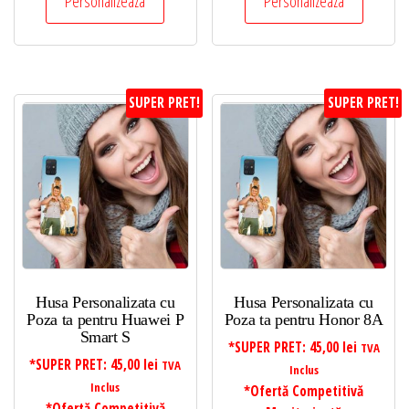
Personalizeaza
Personalizeaza
SUPER PRET!
SUPER PRET!
Husa Personalizata cu
Husa Personalizata cu
Poza ta pentru Huawei P
Poza ta pentru Honor 8A
Smart S
*SUPER PRET:
45,00
lei
TVA
*SUPER PRET:
45,00
lei
TVA
Inclus
Inclus
*Ofertă Competitivă
*Ofertă Competitivă