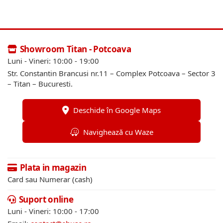
Showroom Titan - Potcoava
Luni - Vineri: 10:00 - 19:00
Str. Constantin Brancusi nr.11 – Complex Potcoava – Sector 3
– Titan – Bucuresti.
Deschide în Google Maps
Navighează cu Waze
Plata in magazin
Card sau Numerar (cash)
Suport online
Luni - Vineri: 10:00 - 17:00