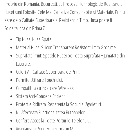
Propriu din Romania, Bucuresti. La Procesul Tehnologic de Realizare a
Husei sunt Folosite Cele Mai Calitative Consumabile si Materiale. Printul
este de o Calitate Superioara si Rezistent in Timp. Husa poate fi
Folosita inca din Prima Zi.
Tip Husa: Husa Spate.
Material Husa: Silicon Transparent Rezistent 1mm Grosime.
Suprafata Print: Spatele Husei pe Toata Suprafata + Jumatate din
Laterale.
Culori Vii, Calitate Superioara de Print.
Permite Utilizare Touch-ului.
Compatibila cu Incarcare Wireless.
Sistem Anti-Condens Eficient.
Protectie Ridicata. Rezistenta la Socuri si Zgarieturi.
Nu Afecteaza Functionalitatea Butoanelor.
Confera Acces la Toate Porturile Telefonului.
Avantajeaza Prinderea Ferma in Mana.