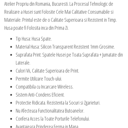
Atelier Propriu din Romania, Bucuresti. La Procesul Tehnologic de
Realizare a Husei sunt Folosite Cele Mai Calitative Consumabile si
Materiale. Printul este de o Calitate Superioara si Rezistent in Timp.
Husa poate fi Folosita inca din Prima Zi.
Tip Husa: Husa Spate.
Material Husa: Silicon Transparent Rezistent 1mm Grosime.
Suprafata Print: Spatele Husei pe Toata Suprafata + Jumatate din
Laterale.
Culori Vii, Calitate Superioara de Print.
Permite Utilizare Touch-ului.
Compatibila cu Incarcare Wireless.
Sistem Anti-Condens Eficient.
Protectie Ridicata. Rezistenta la Socuri si Zgarieturi.
Nu Afecteaza Functionalitatea Butoanelor.
Confera Acces la Toate Porturile Telefonului.
Avantajeaza Prinderea Ferma in Mana.