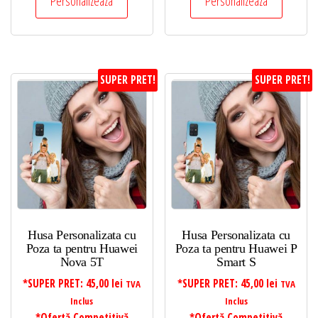
Personalizeaza
Personalizeaza
SUPER PRET!
SUPER PRET!
Husa Personalizata cu
Husa Personalizata cu
Poza ta pentru Huawei
Poza ta pentru Huawei P
Nova 5T
Smart S
*SUPER PRET:
45,00
lei
*SUPER PRET:
45,00
lei
TVA
TVA
Inclus
Inclus
*Ofertă Competitivă
*Ofertă Competitivă