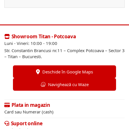
Showroom Titan - Potcoava
Luni - Vineri: 10:00 - 19:00
Str. Constantin Brancusi nr.11 – Complex Potcoava – Sector 3
– Titan – Bucuresti.
Deschide în Google Maps
Navighează cu Waze
Plata in magazin
Card sau Numerar (cash)
Suport online