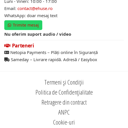
Luni - Vineri: 10:00 - 17:00
Email:
contact@ehuse.ro
WhatsApp: doar mesaj text
Trimite mesaj
Nu oferim suport audio / video
Parteneri
Netopia Payments – Plăți online în Siguranță
Sameday – Livrare rapidă. Adresă / Easybox
Termeni și Condiții
Politica de Confidențialitate
Retragere din contract
ANPC
Cookie-uri