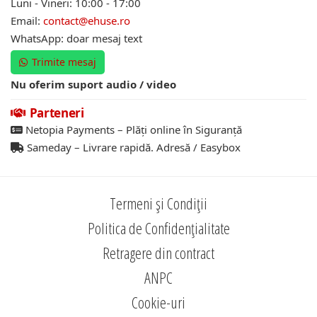
Luni - Vineri: 10:00 - 17:00
Email:
contact@ehuse.ro
WhatsApp: doar mesaj text
Trimite mesaj
Nu oferim suport audio / video
Parteneri
Netopia Payments – Plăți online în Siguranță
Sameday – Livrare rapidă. Adresă / Easybox
Termeni și Condiții
Politica de Confidențialitate
Retragere din contract
ANPC
Cookie-uri