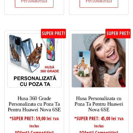
Personalizeaza
Personalizeaza
SUPER PRET!
SUPER PRET!
Husa 360 Grade
Husa Personalizata cu
Personalizata cu Poza Ta
Poza Ta Pentru Huawei
Pentru Huawei Nova 6SE
Nova 6SE
*SUPER PRET:
59,00
lei
*SUPER PRET:
45,00
lei
TVA
TVA
Inclus
Inclus
*Ofertă Competitivă
*Ofertă Competitivă