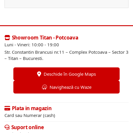
Showroom Titan - Potcoava
Luni - Vineri: 10:00 - 19:00
Str. Constantin Brancusi nr.11 – Complex Potcoava – Sector 3
– Titan – Bucuresti.
Deschide în Google Maps
Navighează cu Waze
Plata in magazin
Card sau Numerar (cash)
Suport online