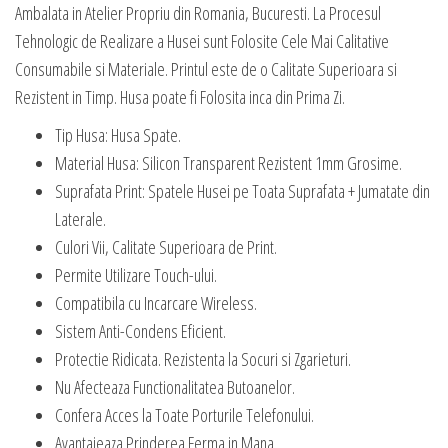
Ambalata in Atelier Propriu din Romania, Bucuresti. La Procesul
Tehnologic de Realizare a Husei sunt Folosite Cele Mai Calitative
Consumabile si Materiale. Printul este de o Calitate Superioara si
Rezistent in Timp. Husa poate fi Folosita inca din Prima Zi.
Tip Husa: Husa Spate.
Material Husa: Silicon Transparent Rezistent 1mm Grosime.
Suprafata Print: Spatele Husei pe Toata Suprafata + Jumatate din
Laterale.
Culori Vii, Calitate Superioara de Print.
Permite Utilizare Touch-ului.
Compatibila cu Incarcare Wireless.
Sistem Anti-Condens Eficient.
Protectie Ridicata. Rezistenta la Socuri si Zgarieturi.
Nu Afecteaza Functionalitatea Butoanelor.
Confera Acces la Toate Porturile Telefonului.
Avantajeaza Prinderea Ferma in Mana.