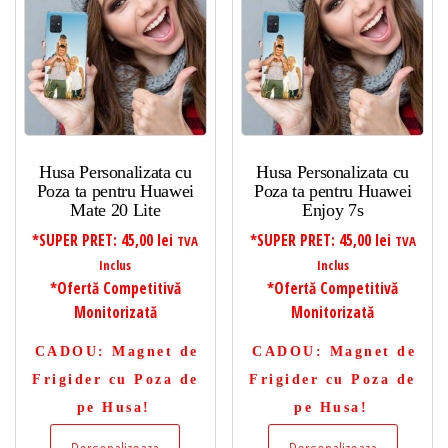
Husa Personalizata cu
Husa Personalizata cu
Poza ta pentru Huawei
Poza ta pentru Huawei
Mate 20 Lite
Enjoy 7s
*SUPER PRET:
45,00
lei
*SUPER PRET:
45,00
lei
TVA
TVA
Inclus
Inclus
*Ofertă Competitivă
*Ofertă Competitivă
Monitorizată
Monitorizată
CADOU
: Magnet de
CADOU
: Magnet de
Frigider cu Poza de
Frigider cu Poza de
pe Husa!
pe Husa!