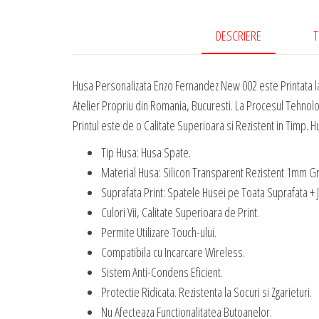
DESCRIERE
T
Husa Personalizata Enzo Fernandez New 002 este Printata l
Atelier Propriu din Romania, Bucuresti. La Procesul Tehnolo
Printul este de o Calitate Superioara si Rezistent in Timp. Hu
Tip Husa: Husa Spate.
Material Husa: Silicon Transparent Rezistent 1mm G
Suprafata Print: Spatele Husei pe Toata Suprafata + 
Culori Vii, Calitate Superioara de Print.
Permite Utilizare Touch-ului.
Compatibila cu Incarcare Wireless.
Sistem Anti-Condens Eficient.
Protectie Ridicata. Rezistenta la Socuri si Zgarieturi.
Nu Afecteaza Functionalitatea Butoanelor.