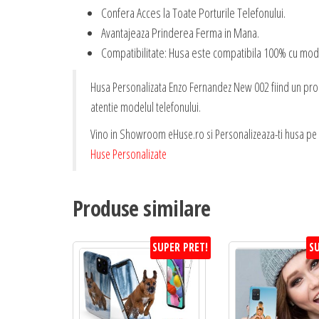
Confera Acces la Toate Porturile Telefonului.
Avantajeaza Prinderea Ferma in Mana.
Compatibilitate: Husa este compatibila 100% cu mode
Husa Personalizata Enzo Fernandez New 002 fiind un produ
atentie modelul telefonului.
Vino in Showroom eHuse.ro si Personalizeaza-ti husa pe L
Huse Personalizate
Produse similare
SUPER PRET!
SU