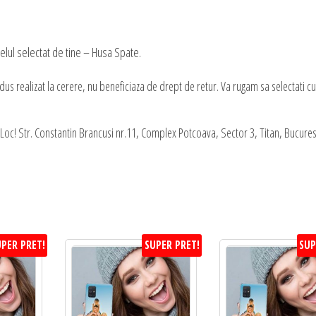
lul selectat de tine – Husa Spate.
s realizat la cerere, nu beneficiaza de drept de retur. Va rugam sa selectati cu
oc! Str. Constantin Brancusi nr.11, Complex Potcoava, Sector 3, Titan, Bucures
PER PRET!
SUPER PRET!
SUP