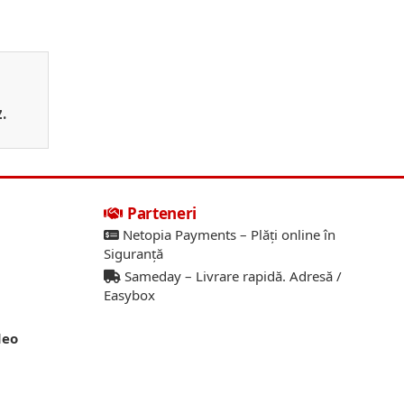
.
Parteneri
Netopia Payments – Plăți online în
Siguranță
Sameday – Livrare rapidă. Adresă /
Easybox
deo