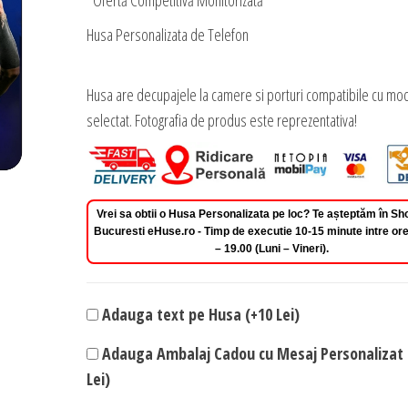
*Ofertă Competitivă Monitorizată
Husa Personalizata de Telefon
Husa are decupajele la camere si porturi compatibile cu mod
selectat. Fotografia de produs este reprezentativa!
Vrei sa obtii o Husa Personalizata pe loc? Te așteptăm în 
Bucuresti eHuse.ro - Timp de executie 10-15 minute intre ore
– 19.00 (Luni – Vineri).
Adauga text pe Husa (+10 Lei)
Adauga Ambalaj Cadou cu Mesaj Personalizat 
Lei)