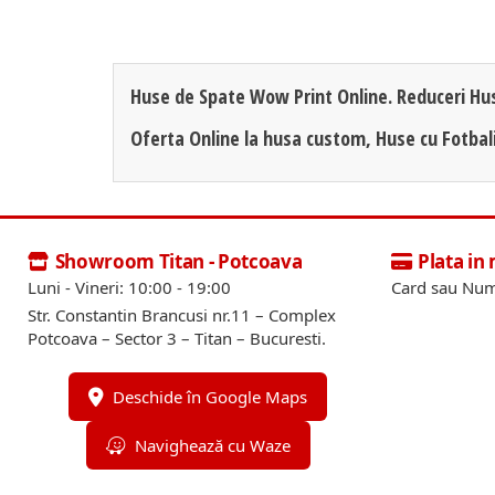
Huse de Spate Wow Print Online. Reduceri Hu
Oferta Online la husa custom, Huse cu Fotbal
Showroom Titan - Potcoava
Plata in
Luni - Vineri: 10:00 - 19:00
Card sau Num
Str. Constantin Brancusi nr.11 – Complex
Potcoava – Sector 3 – Titan – Bucuresti.
Deschide în Google Maps
Navighează cu Waze