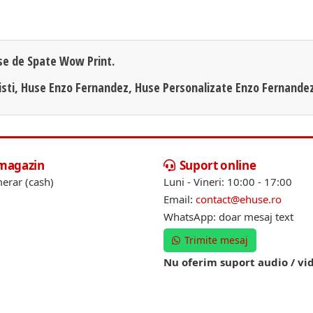
se de Spate Wow Print.
isti, Huse Enzo Fernandez, Huse Personalizate Enzo Fernandez
 magazin
Suport online
erar (cash)
Luni - Vineri: 10:00 - 17:00
Email:
contact@ehuse.ro
WhatsApp: doar mesaj text
Trimite mesaj
Nu oferim suport audio / vi