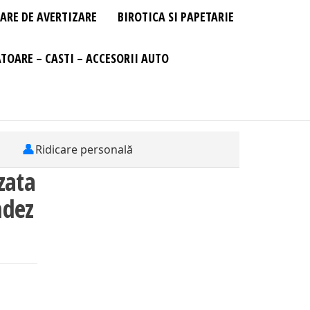
ARE DE AVERTIZARE
BIROTICA SI PAPETARIE
TOARE – CASTI – ACCESORII AUTO
👤
Ridicare personală
zata
ndez