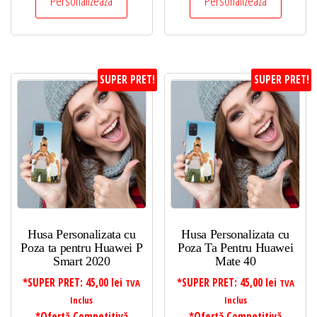
Personalizeaza
Personalizeaza
SUPER PRET!
SUPER PRET!
Husa Personalizata cu
Husa Personalizata cu
Poza ta pentru Huawei P
Poza Ta Pentru Huawei
Smart 2020
Mate 40
*SUPER PRET:
45,00
lei
*SUPER PRET:
45,00
lei
TVA
TVA
Inclus
Inclus
*Ofertă Competitivă
*Ofertă Competitivă