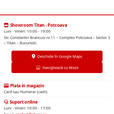
Showroom Titan - Potcoava
Luni - Vineri: 10:00 - 19:00
Str. Constantin Brancusi nr.11 – Complex Potcoava – Sector 3
– Titan – Bucuresti.
Deschide în Google Maps
Navighează cu Waze
Plata in magazin
Card sau Numerar (cash)
Suport online
Luni - Vineri: 10:00 - 17:00