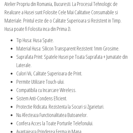
Atelier Propriu din Romania, Bucuresti. La Procesul Tehnologic de
Realizare a Husei sunt Folosite Cele Mai Calitative Consumabile si
Materiale. Printul este de o Calitate Superioara si Rezistent in Timp.
Husa poate fi Folosita inca din Prima Zi.
Tip Husa: Husa Spate.
Material Husa: Silicon Transparent Rezistent 1mm Grosime.
Suprafata Print: Spatele Husei pe Toata Suprafata + Jumatate din
Laterale.
Culori Vii, Calitate Superioara de Print.
Permite Utilizare Touch-ului.
Compatibila cu Incarcare Wireless.
Sistem Anti-Condens Eficient.
Protectie Ridicata. Rezistenta la Socuri si Zgarieturi.
Nu Afecteaza Functionalitatea Butoanelor.
Confera Acces la Toate Porturile Telefonului.
Avantajeaza Prinderea Ferma in Mana.