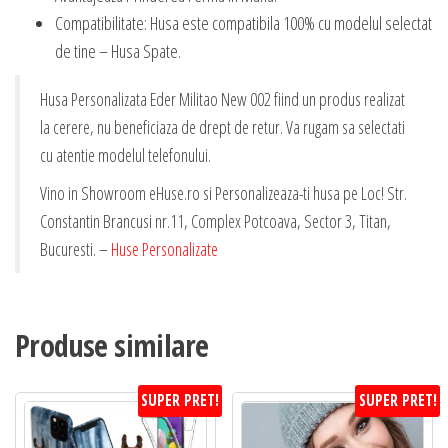
Compatibilitate: Husa este compatibila 100% cu modelul selectat
de tine – Husa Spate.
Husa Personalizata Eder Militao New 002 fiind un produs realizat
la cerere, nu beneficiaza de drept de retur. Va rugam sa selectati
cu atentie modelul telefonului.
Vino in Showroom eHuse.ro si Personalizeaza-ti husa pe Loc! Str.
Constantin Brancusi nr.11, Complex Potcoava, Sector 3, Titan,
Bucuresti. –
Huse Personalizate
Produse similare
SUPER PRET!
SUPER PRET!