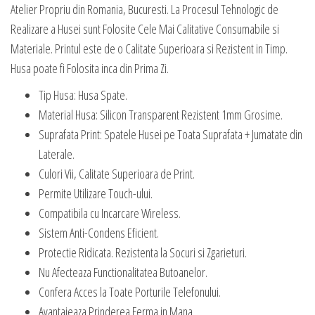
Atelier Propriu din Romania, Bucuresti. La Procesul Tehnologic de
Realizare a Husei sunt Folosite Cele Mai Calitative Consumabile si
Materiale. Printul este de o Calitate Superioara si Rezistent in Timp.
Husa poate fi Folosita inca din Prima Zi.
Tip Husa: Husa Spate.
Material Husa: Silicon Transparent Rezistent 1mm Grosime.
Suprafata Print: Spatele Husei pe Toata Suprafata + Jumatate din
Laterale.
Culori Vii, Calitate Superioara de Print.
Permite Utilizare Touch-ului.
Compatibila cu Incarcare Wireless.
Sistem Anti-Condens Eficient.
Protectie Ridicata. Rezistenta la Socuri si Zgarieturi.
Nu Afecteaza Functionalitatea Butoanelor.
Confera Acces la Toate Porturile Telefonului.
Avantajeaza Prinderea Ferma in Mana.