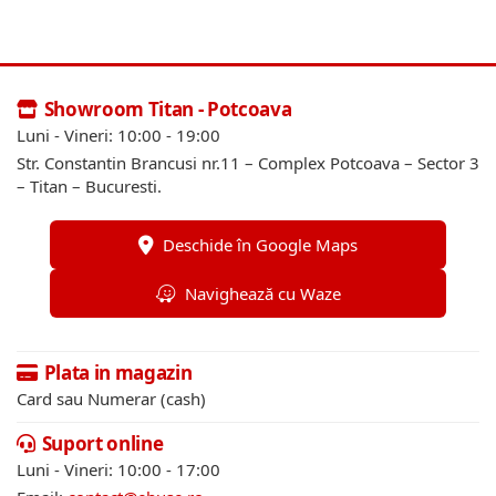
Showroom Titan - Potcoava
Luni - Vineri: 10:00 - 19:00
Str. Constantin Brancusi nr.11 – Complex Potcoava – Sector 3
– Titan – Bucuresti.
Deschide în Google Maps
Navighează cu Waze
Plata in magazin
Card sau Numerar (cash)
Suport online
Luni - Vineri: 10:00 - 17:00