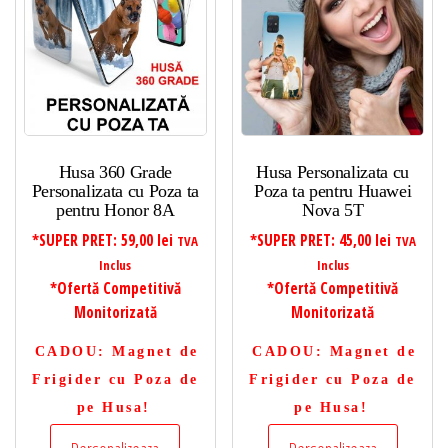
Husa 360 Grade
Husa Personalizata cu
Personalizata cu Poza ta
Poza ta pentru Huawei
pentru Honor 8A
Nova 5T
*SUPER PRET:
59,00
lei
*SUPER PRET:
45,00
lei
TVA
TVA
Inclus
Inclus
*Ofertă Competitivă
*Ofertă Competitivă
Monitorizată
Monitorizată
CADOU
: Magnet de
CADOU
: Magnet de
Frigider cu Poza de
Frigider cu Poza de
pe Husa!
pe Husa!