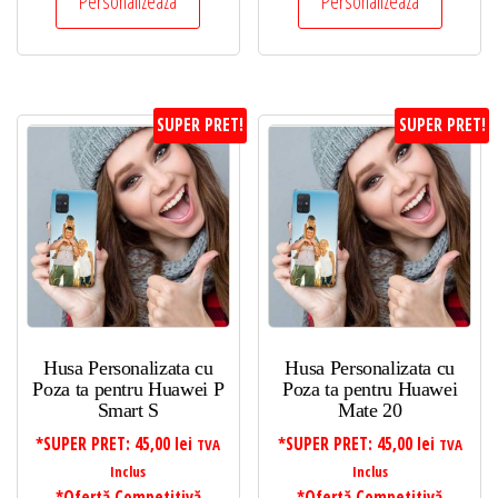
Personalizeaza
Personalizeaza
SUPER PRET!
SUPER PRET!
Husa Personalizata cu
Husa Personalizata cu
Poza ta pentru Huawei P
Poza ta pentru Huawei
Smart S
Mate 20
*SUPER PRET:
45,00
lei
*SUPER PRET:
45,00
lei
TVA
TVA
Inclus
Inclus
*Ofertă Competitivă
*Ofertă Competitivă