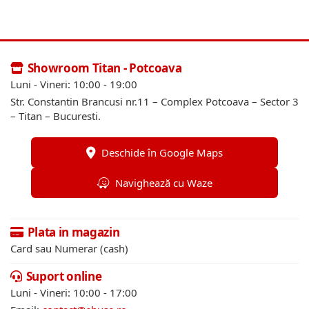
Showroom Titan - Potcoava
Luni - Vineri: 10:00 - 19:00
Str. Constantin Brancusi nr.11 – Complex Potcoava – Sector 3
– Titan – Bucuresti.
Deschide în Google Maps
Navighează cu Waze
Plata in magazin
Card sau Numerar (cash)
Suport online
Luni - Vineri: 10:00 - 17:00