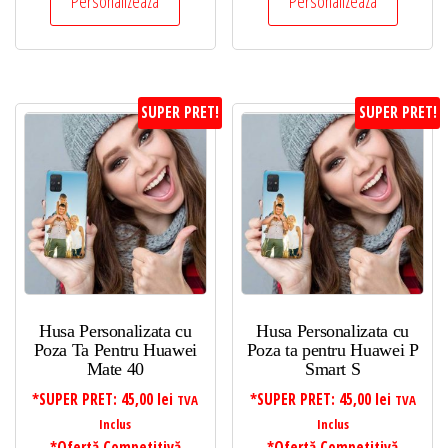
Personalizeaza
Personalizeaza
SUPER PRET!
SUPER PRET!
Husa Personalizata cu
Husa Personalizata cu
Poza Ta Pentru Huawei
Poza ta pentru Huawei P
Mate 40
Smart S
*SUPER PRET:
45,00
lei
*SUPER PRET:
45,00
lei
TVA
TVA
Inclus
Inclus
*Ofertă Competitivă
*Ofertă Competitivă