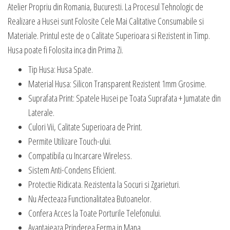
Atelier Propriu din Romania, Bucuresti. La Procesul Tehnologic de
Realizare a Husei sunt Folosite Cele Mai Calitative Consumabile si
Materiale. Printul este de o Calitate Superioara si Rezistent in Timp.
Husa poate fi Folosita inca din Prima Zi.
Tip Husa: Husa Spate.
Material Husa: Silicon Transparent Rezistent 1mm Grosime.
Suprafata Print: Spatele Husei pe Toata Suprafata + Jumatate din
Laterale.
Culori Vii, Calitate Superioara de Print.
Permite Utilizare Touch-ului.
Compatibila cu Incarcare Wireless.
Sistem Anti-Condens Eficient.
Protectie Ridicata. Rezistenta la Socuri si Zgarieturi.
Nu Afecteaza Functionalitatea Butoanelor.
Confera Acces la Toate Porturile Telefonului.
Avantajeaza Prinderea Ferma in Mana.