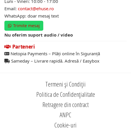
Luni - Vineri: 10:00 - 17:00
Email:
contact@ehuse.ro
WhatsApp: doar mesaj text
Trimite mesaj
Nu oferim suport audio / video
Parteneri
Netopia Payments – Plăți online în Siguranță
Sameday – Livrare rapidă. Adresă / Easybox
Termeni și Condiții
Politica de Confidențialitate
Retragere din contract
ANPC
Cookie-uri