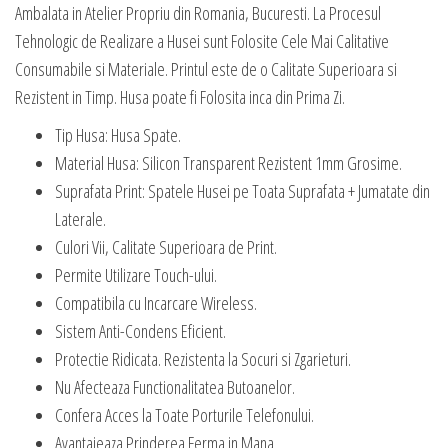
Ambalata in Atelier Propriu din Romania, Bucuresti. La Procesul
Tehnologic de Realizare a Husei sunt Folosite Cele Mai Calitative
Consumabile si Materiale. Printul este de o Calitate Superioara si
Rezistent in Timp. Husa poate fi Folosita inca din Prima Zi.
Tip Husa: Husa Spate.
Material Husa: Silicon Transparent Rezistent 1mm Grosime.
Suprafata Print: Spatele Husei pe Toata Suprafata + Jumatate din
Laterale.
Culori Vii, Calitate Superioara de Print.
Permite Utilizare Touch-ului.
Compatibila cu Incarcare Wireless.
Sistem Anti-Condens Eficient.
Protectie Ridicata. Rezistenta la Socuri si Zgarieturi.
Nu Afecteaza Functionalitatea Butoanelor.
Confera Acces la Toate Porturile Telefonului.
Avantajeaza Prinderea Ferma in Mana.