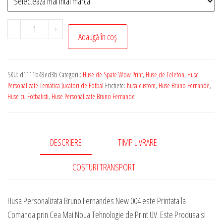
Cantitate
-
+
Adaugă în coș
Husa
de
Telefon
SKU:
d1111b48ed3b
Categorii:
Huse de Spate Wow Print
,
Huse de Telefon
,
Huse
Personalizata
Personalizate Tematica Jucatori de Fotbal
Etichete:
husa custom
,
Huse Bruno Fernande
,
cu
Huse cu Fotbalisti
,
Huse Personalizate Bruno Fernande
Tematica
-
Bruno
DESCRIERE
TIMP LIVRARE
Fernandes
New
COSTURI TRANSPORT
004
Husa Personalizata Bruno Fernandes New 004 este Printata la
Comanda prin Cea Mai Noua Tehnologie de Print UV. Este Produsa si