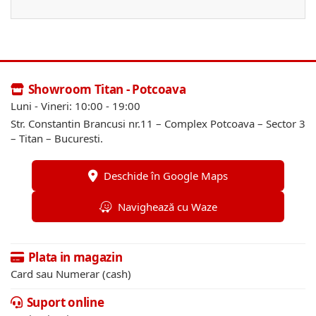
Showroom Titan - Potcoava
Luni - Vineri: 10:00 - 19:00
Str. Constantin Brancusi nr.11 – Complex Potcoava – Sector 3
– Titan – Bucuresti.
Deschide în Google Maps
Navighează cu Waze
Plata in magazin
Card sau Numerar (cash)
Suport online