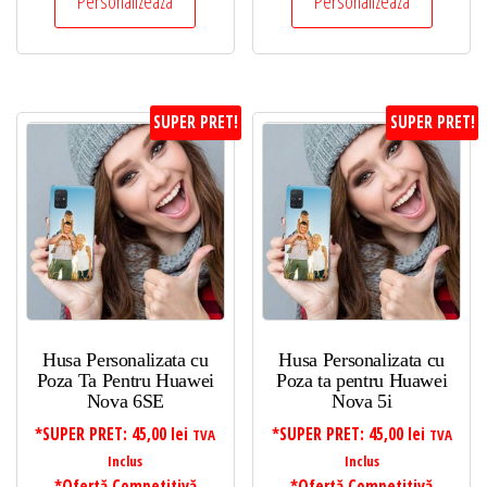
Personalizeaza
Personalizeaza
SUPER PRET!
SUPER PRET!
Husa Personalizata cu
Husa Personalizata cu
Poza Ta Pentru Huawei
Poza ta pentru Huawei
Nova 6SE
Nova 5i
*SUPER PRET:
45,00
lei
*SUPER PRET:
45,00
lei
TVA
TVA
Inclus
Inclus
*Ofertă Competitivă
*Ofertă Competitivă