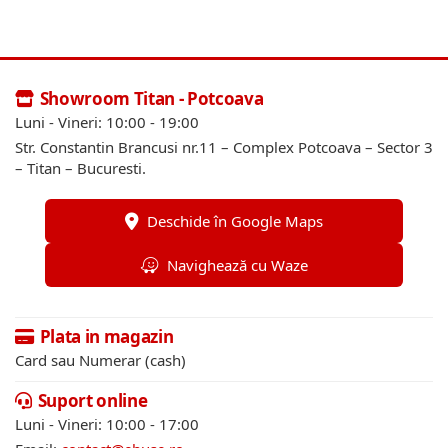
Showroom Titan - Potcoava
Luni - Vineri: 10:00 - 19:00
Str. Constantin Brancusi nr.11 – Complex Potcoava – Sector 3
– Titan – Bucuresti.
Deschide în Google Maps
Navighează cu Waze
Plata in magazin
Card sau Numerar (cash)
Suport online
Luni - Vineri: 10:00 - 17:00