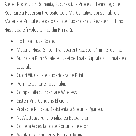
Atelier Propriu din Romania, Bucuresti. La Procesul Tehnologic de
Realizare a Husei sunt Folosite Cele Mai Calitative Consumabile si
Materiale. Printul este de o Calitate Superioara si Rezistent in Timp.
Husa poate fi Folosita inca din Prima Zi.
Tip Husa: Husa Spate.
Material Husa: Silicon Transparent Rezistent 1mm Grosime.
Suprafata Print: Spatele Husei pe Toata Suprafata + Jumatate din
Laterale.
Culori Vii, Calitate Superioara de Print.
Permite Utilizare Touch-ului.
Compatibila cu Incarcare Wireless.
Sistem Anti-Condens Eficient.
Protectie Ridicata. Rezistenta la Socuri si Zgarieturi.
Nu Afecteaza Functionalitatea Butoanelor.
Confera Acces la Toate Porturile Telefonului.
Avantajeaza Prinderea Ferma in Mana.