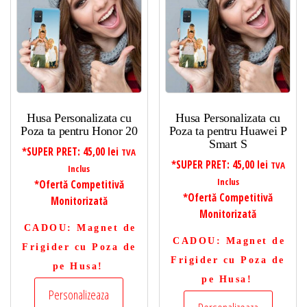
Husa Personalizata cu
Husa Personalizata cu
Poza ta pentru Honor 20
Poza ta pentru Huawei P
Smart S
*SUPER PRET:
45,00
lei
TVA
*SUPER PRET:
45,00
lei
TVA
Inclus
Inclus
*Ofertă Competitivă
*Ofertă Competitivă
Monitorizată
Monitorizată
CADOU
: Magnet de
CADOU
: Magnet de
Frigider cu Poza de
Frigider cu Poza de
pe Husa!
pe Husa!
Personalizeaza