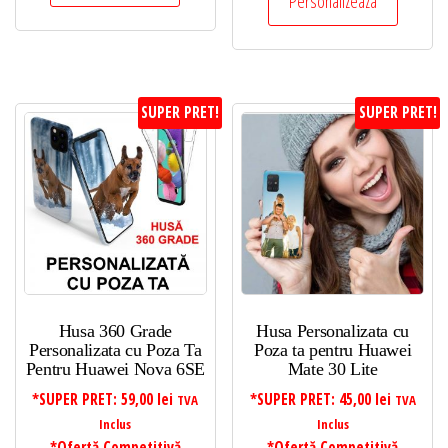
Personalizeaza
SUPER PRET!
SUPER PRET!
Husa 360 Grade
Husa Personalizata cu
Personalizata cu Poza Ta
Poza ta pentru Huawei
Pentru Huawei Nova 6SE
Mate 30 Lite
*SUPER PRET:
59,00
lei
*SUPER PRET:
45,00
lei
TVA
TVA
Inclus
Inclus
*Ofertă Competitivă
*Ofertă Competitivă