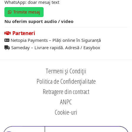
WhatsApp: doar mesaj text
Trimite mesaj
Nu oferim suport audio / video
Parteneri
Netopia Payments – Plăți online în Siguranță
Sameday – Livrare rapidă. Adresă / Easybox
Termeni și Condiții
Politica de Confidențialitate
Retragere din contract
ANPC
Cookie-uri