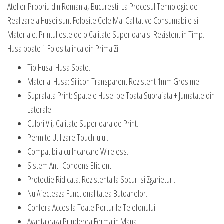
Atelier Propriu din Romania, Bucuresti. La Procesul Tehnologic de
Realizare a Husei sunt Folosite Cele Mai Calitative Consumabile si
Materiale. Printul este de o Calitate Superioara si Rezistent in Timp.
Husa poate fi Folosita inca din Prima Zi.
Tip Husa: Husa Spate.
Material Husa: Silicon Transparent Rezistent 1mm Grosime.
Suprafata Print: Spatele Husei pe Toata Suprafata + Jumatate din
Laterale.
Culori Vii, Calitate Superioara de Print.
Permite Utilizare Touch-ului.
Compatibila cu Incarcare Wireless.
Sistem Anti-Condens Eficient.
Protectie Ridicata. Rezistenta la Socuri si Zgarieturi.
Nu Afecteaza Functionalitatea Butoanelor.
Confera Acces la Toate Porturile Telefonului.
Avantajeaza Prinderea Ferma in Mana.