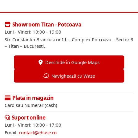
Showroom Titan - Potcoava
Luni - Vineri: 10:00 - 19:00
Str. Constantin Brancusi nr.11 – Complex Potcoava – Sector 3
– Titan – Bucuresti.
Deschide în Google Maps
Navighează cu Waze
Plata in magazin
Card sau Numerar (cash)
Suport online
Luni - Vineri: 10:00 - 17:00
Email:
contact@ehuse.ro