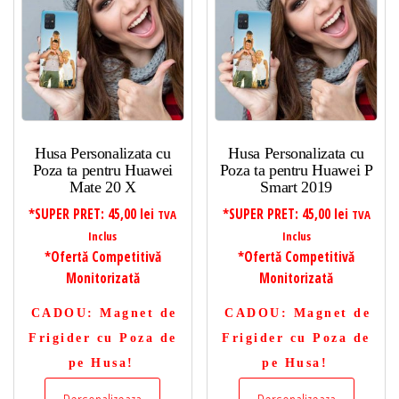
Husa Personalizata cu
Husa Personalizata cu
Poza ta pentru Huawei
Poza ta pentru Huawei P
Mate 20 X
Smart 2019
*SUPER PRET:
45,00
lei
*SUPER PRET:
45,00
lei
TVA
TVA
Inclus
Inclus
*Ofertă Competitivă
*Ofertă Competitivă
Monitorizată
Monitorizată
CADOU
: Magnet de
CADOU
: Magnet de
Frigider cu Poza de
Frigider cu Poza de
pe Husa!
pe Husa!