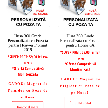
Husa 360 Grade
Husa 360 Grade
Personalizata cu Poza ta
Personalizata cu Poza ta
pentru Huawei P Smart
pentru Honor 8A
2019
*SUPER PRET:
59,00
lei
TVA
*SUPER PRET:
59,00
lei
TVA
Inclus
Inclus
*Ofertă Competitivă
*Ofertă Competitivă
Monitorizată
Monitorizată
CADOU
: Magnet de
CADOU
: Magnet de
Frigider cu Poza de
Frigider cu Poza de
pe Husa!
pe Husa!
Personalizeaza
Personalizeaza