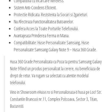
Compatibila cu Incarcare Wireless.
Sistem Anti-Condens Eficient.
Protectie Ridicata. Rezistenta la Socuri si Zgarieturi.
Nu Afecteaza Functionalitatea Butoanelor.
Confera Acces la Toate Porturile Telefonului.
Avantajeaza Prinderea Ferma in Mana.
Compatibilitate: Huse Personalizate Samsung, Huse
Personalizate Samsung Galaxy Note 9 – Husa 360 Grade.
Husa 360 Grade Personalizata cu Poza ta pentru Samsung Galaxy
Note 9 fiind un produs personalizat la cerere, nu beneficiaza de
drept de retur. Va rugam sa selectati cu atentie modelul
telefonului.
Vino in Showroom eHuse.ro si Personalizeaza-ti husa pe Loc! Str.
Constantin Brancusi nr.11, Complex Potcoava, Sector 3, Titan,
Bucuresti.