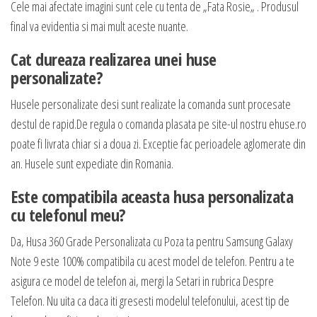
Cele mai afectate imagini sunt cele cu tenta de „Fata Rosie„ . Produsul
final va evidentia si mai mult aceste nuante.
Cat dureaza realizarea unei huse
personalizate?
Husele personalizate desi sunt realizate la comanda sunt procesate
destul de rapid.De regula o comanda plasata pe site-ul nostru ehuse.ro
poate fi livrata chiar si a doua zi. Exceptie fac perioadele aglomerate din
an. Husele sunt expediate din Romania.
Este compatibila aceasta husa personalizata
cu telefonul meu?
Da, Husa 360 Grade Personalizata cu Poza ta pentru Samsung Galaxy
Note 9 este 100% compatibila cu acest model de telefon. Pentru a te
asigura ce model de telefon ai, mergi la Setari in rubrica Despre
Telefon. Nu uita ca daca iti gresesti modelul telefonului, acest tip de