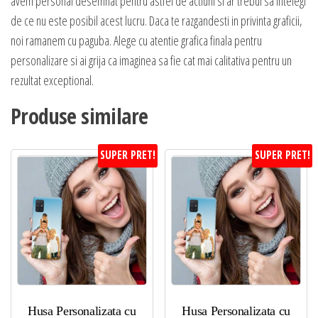
avem personal desemnat pentru astfel de actiuni si ar trebui sa intelegi
de ce nu este posibil acest lucru. Daca te razgandesti in privinta graficii,
noi ramanem cu paguba. Alege cu atentie grafica finala pentru
personalizare si ai grija ca imaginea sa fie cat mai calitativa pentru un
rezultat exceptional.
Produse similare
SUPER PRET!
SUPER PRET!
Husa Personalizata cu
Husa Personalizata cu