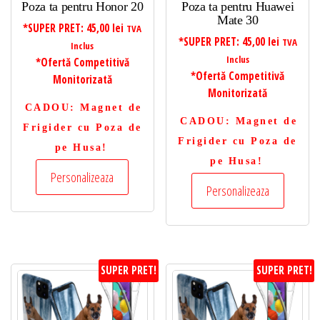
Poza ta pentru Honor 20
Poza ta pentru Huawei
Mate 30
*SUPER PRET:
45,00
lei
TVA
*SUPER PRET:
45,00
lei
TVA
Inclus
Inclus
*Ofertă Competitivă
*Ofertă Competitivă
Monitorizată
Monitorizată
CADOU
: Magnet de
CADOU
: Magnet de
Frigider cu Poza de
Frigider cu Poza de
pe Husa!
pe Husa!
Personalizeaza
Personalizeaza
SUPER PRET!
SUPER PRET!