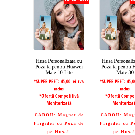
Husa Personalizata cu
Husa Personaliz
Poza ta pentru Huawei
Poza ta pentru
Mate 10 Lite
Mate 30
*SUPER PRET:
45,00
lei
*SUPER PRET:
45,
TVA
Inclus
Inclus
*Ofertă Competitivă
*Ofertă Compet
Monitorizată
Monitoriza
CADOU
: Magnet de
CADOU
: Mag
Frigider cu Poza de
Frigider cu P
pe Husa!
pe Husa