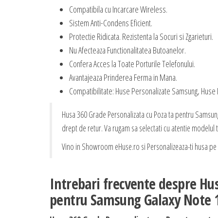
Compatibila cu Incarcare Wireless.
Sistem Anti-Condens Eficient.
Protectie Ridicata. Rezistenta la Socuri si Zgarieturi.
Nu Afecteaza Functionalitatea Butoanelor.
Confera Acces la Toate Porturile Telefonului.
Avantajeaza Prinderea Ferma in Mana.
Compatibilitate: Huse Personalizate Samsung, Huse
Husa 360 Grade Personalizata cu Poza ta pentru Samsung 
drept de retur. Va rugam sa selectati cu atentie modelul t
Vino in Showroom eHuse.ro si Personalizeaza-ti husa pe L
Intrebari frecvente despre Hu
pentru Samsung Galaxy Note 1