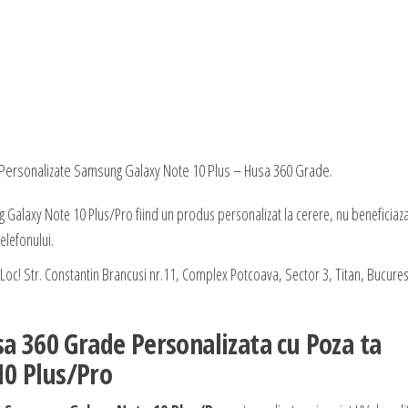
 Personalizate Samsung Galaxy Note 10 Plus – Husa 360 Grade.
Galaxy Note 10 Plus/Pro fiind un produs personalizat la cerere, nu beneficiaz
elefonului.
oc! Str. Constantin Brancusi nr.11, Complex Potcoava, Sector 3, Titan, Bucurest
sa 360 Grade Personalizata cu Poza ta
0 Plus/Pro