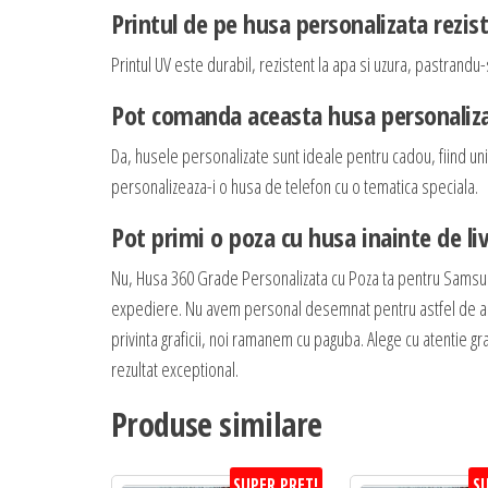
Printul de pe husa personalizata rezis
Printul UV este durabil, rezistent la apa si uzura, pastrandu-s
Pot comanda aceasta husa personaliza
Da, husele personalizate sunt ideale pentru cadou, fiind unic
personalizeaza-i o husa de telefon cu o tematica speciala.
Pot primi o poza cu husa inainte de li
Nu, Husa 360 Grade Personalizata cu Poza ta pentru Samsun
expediere. Nu avem personal desemnat pentru astfel de actiun
privinta graficii, noi ramanem cu paguba. Alege cu atentie graf
rezultat exceptional.
Produse similare
SUPER PRET!
SU