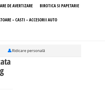
ARE DE AVERTIZARE
BIROTICA SI PAPETARIE
TOARE – CASTI – ACCESORII AUTO
👤
Ridicare personală
zata
ng