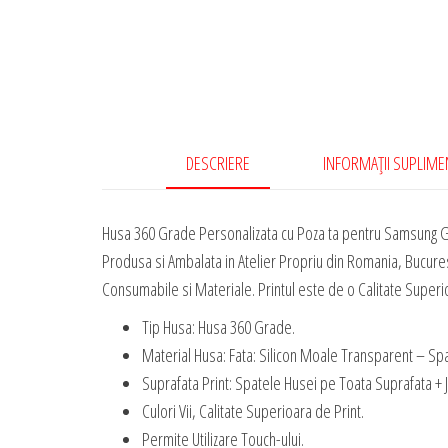
DESCRIERE
INFORMAȚII SUPLIM
Husa 360 Grade Personalizata cu Poza ta pentru Samsung Ga
Produsa si Ambalata in Atelier Propriu din Romania, Bucures
Consumabile si Materiale. Printul este de o Calitate Superioa
Tip Husa: Husa 360 Grade.
Material Husa: Fata: Silicon Moale Transparent – Spa
Suprafata Print: Spatele Husei pe Toata Suprafata + 
Culori Vii, Calitate Superioara de Print.
Permite Utilizare Touch-ului.