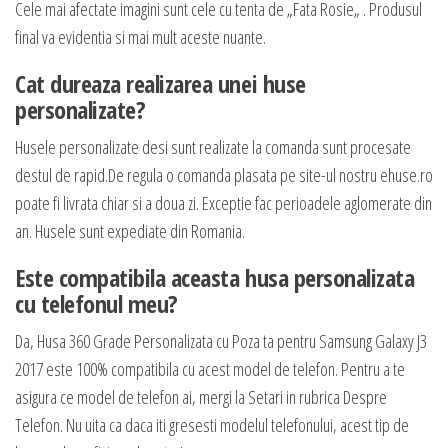
Cele mai afectate imagini sunt cele cu tenta de „Fata Rosie„ . Produsul
final va evidentia si mai mult aceste nuante.
Cat dureaza realizarea unei huse
personalizate?
Husele personalizate desi sunt realizate la comanda sunt procesate
destul de rapid.De regula o comanda plasata pe site-ul nostru ehuse.ro
poate fi livrata chiar si a doua zi. Exceptie fac perioadele aglomerate din
an. Husele sunt expediate din Romania.
Este compatibila aceasta husa personalizata
cu telefonul meu?
Da, Husa 360 Grade Personalizata cu Poza ta pentru Samsung Galaxy J3
2017 este 100% compatibila cu acest model de telefon. Pentru a te
asigura ce model de telefon ai, mergi la Setari in rubrica Despre
Telefon. Nu uita ca daca iti gresesti modelul telefonului, acest tip de