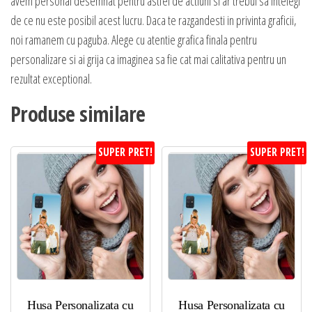
avem personal desemnat pentru astfel de actiuni si ar trebui sa intelegi
de ce nu este posibil acest lucru. Daca te razgandesti in privinta graficii,
noi ramanem cu paguba. Alege cu atentie grafica finala pentru
personalizare si ai grija ca imaginea sa fie cat mai calitativa pentru un
rezultat exceptional.
Produse similare
SUPER PRET!
SUPER PRET!
Husa Personalizata cu
Husa Personalizata cu