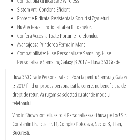
Compatibila cu Incarcare Wireless.
Sistem Anti-Condens Eficient.
Protectie Ridicata. Rezistenta la Socuri si Zgarieturi.
Nu Afecteaza Functionalitatea Butoanelor.
Confera Acces la Toate Porturile Telefonului.
Avantajeaza Prinderea Ferma in Mana.
Compatibilitate: Huse Personalizate Samsung, Huse
Personalizate Samsung Galaxy J3 2017 – Husa 360 Grade.
Husa 360 Grade Personalizata cu Poza ta pentru Samsung Galaxy
J3 2017 fiind un produs personalizat la cerere, nu beneficiaza de
drept de retur. Va rugam sa selectati cu atentie modelul
telefonului.
Vino in Showroom eHuse.ro si Personalizeaza-ti husa pe Loc! Str.
Constantin Brancusi nr.11, Complex Potcoava, Sector 3, Titan,
Bucuresti.