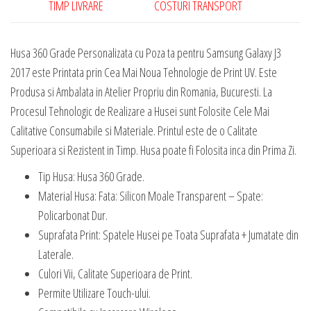
TIMP LIVRARE
COSTURI TRANSPORT
Husa 360 Grade Personalizata cu Poza ta pentru Samsung Galaxy J3
2017 este Printata prin Cea Mai Noua Tehnologie de Print UV. Este
Produsa si Ambalata in Atelier Propriu din Romania, Bucuresti. La
Procesul Tehnologic de Realizare a Husei sunt Folosite Cele Mai
Calitative Consumabile si Materiale. Printul este de o Calitate
Superioara si Rezistent in Timp. Husa poate fi Folosita inca din Prima Zi.
Tip Husa: Husa 360 Grade.
Material Husa: Fata: Silicon Moale Transparent – Spate:
Policarbonat Dur.
Suprafata Print: Spatele Husei pe Toata Suprafata + Jumatate din
Laterale.
Culori Vii, Calitate Superioara de Print.
Permite Utilizare Touch-ului.