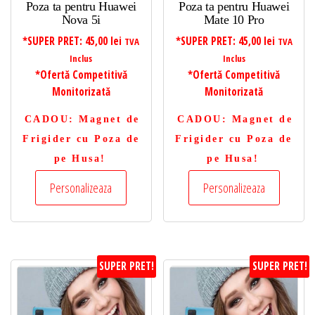
Poza ta pentru Huawei
Poza ta pentru Huawei
Nova 5i
Mate 10 Pro
*SUPER PRET:
45,00
lei
*SUPER PRET:
45,00
lei
TVA
TVA
Inclus
Inclus
*Ofertă Competitivă
*Ofertă Competitivă
Monitorizată
Monitorizată
CADOU
: Magnet de
CADOU
: Magnet de
Frigider cu Poza de
Frigider cu Poza de
pe Husa!
pe Husa!
Personalizeaza
Personalizeaza
SUPER PRET!
SUPER PRET!