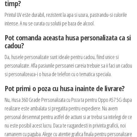
timp?
Printul UV este durabil, rezistent la apa si uzura, pastrandu-si culorile
intense. A nu se curata cu solutii pe baza de alcool.
Pot comanda aceasta husa personalizata ca si
cadou?
Da, husele personalizate sunt ideale pentru cadou, fiind unice si
personalizate. Afla pasiunile persoanei careia trebuie sa ii faci un cadou
si personalizeaza-i o husa de telefon cu o tematica speciala.
Pot primi o poza cu husa inainte de livrare?
Nu, Husa 360 Grade Personalizata cu Poza ta pentru Oppo A57 5G dupa
realizare este ambalata si pregatita pentru expediere. Nu avem
personal desemnat pentru astfel de actiuni si ar trebui sa intelegi de ce
nu este posibil acest lucru. Daca te razgandesti in privinta graficii, noi
ramanem cu paguba. Alege cu atentie grafica finala pentru personalizare