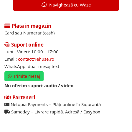
Navighează cu Waze
Plata in magazin
Card sau Numerar (cash)
Suport online
Luni - Vineri: 10:00 - 17:00
Email:
contact@ehuse.ro
WhatsApp: doar mesaj text
Trimite mesaj
Nu oferim suport audio / video
Parteneri
Netopia Payments – Plăți online în Siguranță
Sameday – Livrare rapidă. Adresă / Easybox