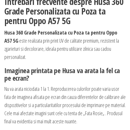
Intrebari frecvente despre Husa 360
Grade Personalizata cu Poza ta
pentru Oppo A57 5G
Husa 360 Grade Personalizata cu Poza ta pentru Oppo
A57 5G
este realizata prin print UV de calitate premium, rezistent la
zgarieturi si decolorare, ideala pentru utilizare zilnica sau cadou
personalizat.
Imaginea printata pe Husa va arata la fel ca
pe ecran?
Nu va arata niciodata 1 la 1. Reproducerea culorilor poate varia usor
fata de imaginea afisata pe ecran din cauza diferentelor de calibrare ale
dispozitivelor si a particularitatilor procesului de imprimare pe material.
Cele mai afectate imagini sunt cele cu tenta de „Fata Rosie„ . Produsul
final va evidentia si mai mult aceste nuante.