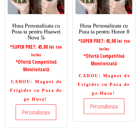
Husa Personalizata cu
Husa Personalizata cu
Poza ta pentru Huawei
Poza ta pentru Honor 8
Nova 5i
*SUPER PRET:
45,00
lei
TVA
*SUPER PRET:
45,00
lei
TVA
Inclus
Inclus
*Ofertă Competitivă
*Ofertă Competitivă
Monitorizată
Monitorizată
CADOU
: Magnet de
CADOU
: Magnet de
Frigider cu Poza de
Frigider cu Poza de
pe Husa!
pe Husa!
Personalizeaza
Personalizeaza