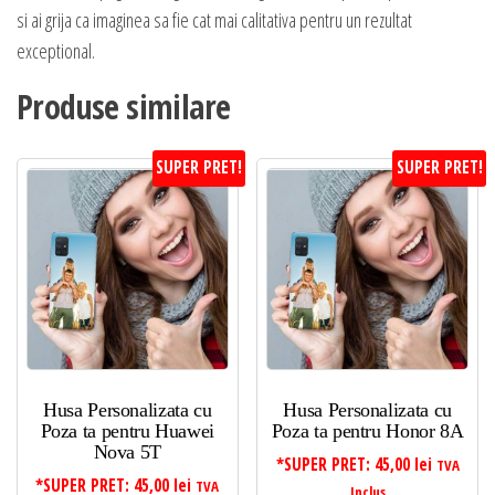
si ai grija ca imaginea sa fie cat mai calitativa pentru un rezultat
exceptional.
Produse similare
SUPER PRET!
SUPER PRET!
Husa Personalizata cu
Husa Personalizata cu
Poza ta pentru Huawei
Poza ta pentru Honor 8A
Nova 5T
*SUPER PRET:
45,00
lei
TVA
*SUPER PRET:
45,00
lei
TVA
Inclus