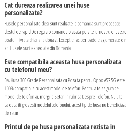
Cat dureaza realizarea unei huse
personalizate?
Husele personalizate desi sunt realizate la comanda sunt procesate
destul de rapid.De regula o comanda plasata pe site-ul nostru ehuse.ro
poate fi livrata chiar si a doua zi. Exceptie fac perioadele aglomerate din
an. Husele sunt expediate din Romania.
Este compatibila aceasta husa personalizata
cu telefonul meu?
Da, Husa 360 Grade Personalizata cu Poza ta pentru Oppo A57 5G este
100% compatibila cu acest model de telefon. Pentru a te asigura ce
model de telefon ai, mergi la Setari in rubrica Despre Telefon. Nu uita
ca daca iti gresesti modelul telefonului, acest tip de husa nu beneficiaza
de retur!
Printul de pe husa personalizata rezista in