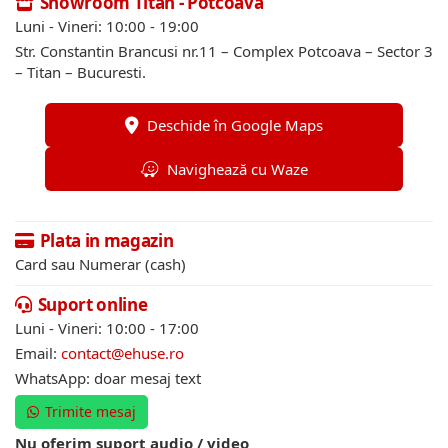
Showroom Titan - Potcoava
Luni - Vineri: 10:00 - 19:00
Str. Constantin Brancusi nr.11 – Complex Potcoava – Sector 3
– Titan – Bucuresti.
Deschide în Google Maps
Navighează cu Waze
Plata in magazin
Card sau Numerar (cash)
Suport online
Luni - Vineri: 10:00 - 17:00
Email:
contact@ehuse.ro
WhatsApp: doar mesaj text
Trimite mesaj
Nu oferim suport audio / video