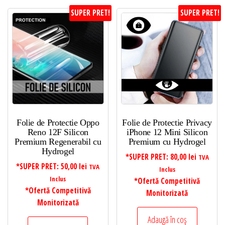
SUPER PRET!
SUPER PRET!
Folie de Protectie Oppo
Folie de Protectie Privacy
Reno 12F Silicon
iPhone 12 Mini Silicon
Premium Regenerabil cu
Premium cu Hydrogel
Hydrogel
*SUPER PRET:
80,00
lei
TVA
*SUPER PRET:
50,00
lei
TVA
Inclus
Inclus
*Ofertă Competitivă
*Ofertă Competitivă
Monitorizată
Monitorizată
Adaugă în coș