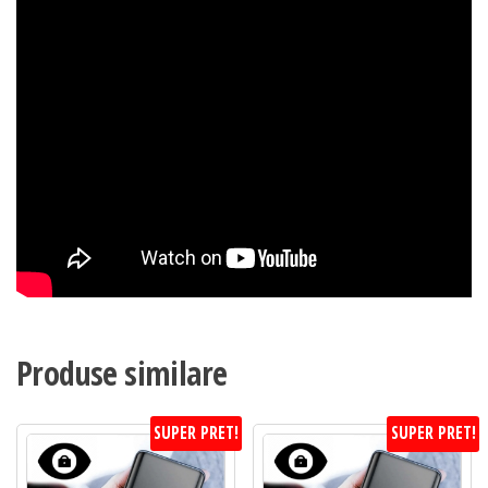
Produse similare
SUPER PRET!
SUPER PRET!