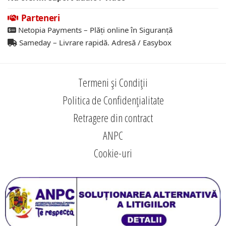
Parteneri
Netopia Payments – Plăți online în Siguranță
Sameday – Livrare rapidă. Adresă / Easybox
Termeni și Condiții
Politica de Confidențialitate
Retragere din contract
ANPC
Cookie-uri