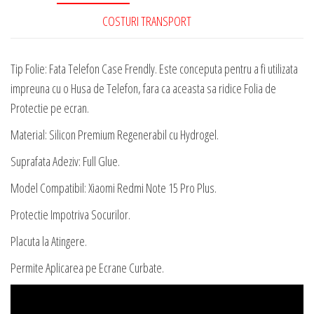
Silicon
COSTURI TRANSPORT
Premium
Regenerabil
cu
Tip Folie: Fata Telefon Case Frendly. Este conceputa pentru a fi utilizata
Hydrogel
impreuna cu o Husa de Telefon, fara ca aceasta sa ridice Folia de
Protectie pe ecran.
Material: Silicon Premium Regenerabil cu Hydrogel.
Suprafata Adeziv: Full Glue.
Model Compatibil: Xiaomi Redmi Note 15 Pro Plus.
Protectie Impotriva Socurilor.
Placuta la Atingere.
Permite Aplicarea pe Ecrane Curbate.