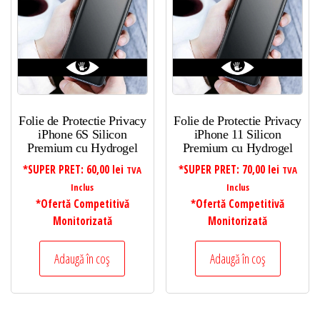
Folie de Protectie Privacy
Folie de Protectie Privacy
iPhone 6S Silicon
iPhone 11 Silicon
Premium cu Hydrogel
Premium cu Hydrogel
*SUPER PRET:
60,00
lei
*SUPER PRET:
70,00
lei
TVA
TVA
Inclus
Inclus
*Ofertă Competitivă
*Ofertă Competitivă
Monitorizată
Monitorizată
Adaugă în coș
Adaugă în coș