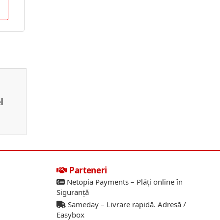
l
Parteneri
Netopia Payments – Plăți online în
Siguranță
Sameday – Livrare rapidă. Adresă /
Easybox