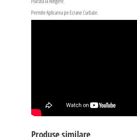
Placuta la Atingere.
Permite Aplicarea pe Ecrane Curbate.
Produse similare