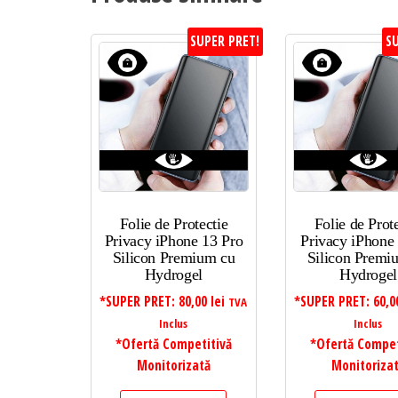
SUPER PRET!
SU
Folie de Protectie
Folie de Prot
Privacy iPhone 13 Pro
Privacy iPhone 
Silicon Premium cu
Silicon Premi
Hydrogel
Hydrogel
*SUPER PRET:
80,00
lei
*SUPER PRET:
60,
TVA
Inclus
Inclus
*Ofertă Competitivă
*Ofertă Compet
Monitorizată
Monitoriza