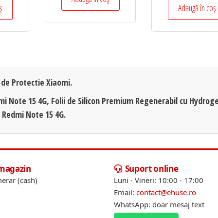
ș
Adaugă în coș
i de Protectie Xiaomi.
dmi Note 15 4G, Folii de Silicon Premium Regenerabil cu Hydroge
i Redmi Note 15 4G.
 magazin
Suport online
erar (cash)
Luni - Vineri: 10:00 - 17:00
Email:
contact@ehuse.ro
WhatsApp: doar mesaj text