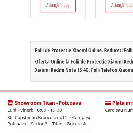
Adaugă în coș
Adaugă în co
Folii de Protectie Xiaomi Online. Reduceri Foli
Oferta Online la Folii de Protectie Xiaomi Re
Xiaomi Redmi Note 15 4G, Folii Telefon Xiaom
Showroom Titan - Potcoava
Plata in
Luni - Vineri: 10:00 - 19:00
Card sau Num
Str. Constantin Brancusi nr.11 – Complex
Potcoava – Sector 3 – Titan – Bucuresti.