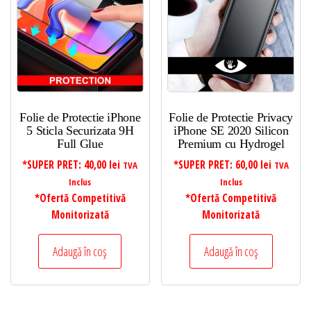
Folie de Protectie iPhone
Folie de Protectie Privacy
5 Sticla Securizata 9H
iPhone SE 2020 Silicon
Full Glue
Premium cu Hydrogel
*SUPER PRET:
40,00
lei
*SUPER PRET:
60,00
lei
TVA
TVA
Inclus
Inclus
*Ofertă Competitivă
*Ofertă Competitivă
Monitorizată
Monitorizată
Adaugă în coș
Adaugă în coș