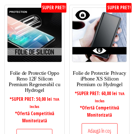
SUPER PRET!
SUPER PRET!
Folie de Protectie Oppo
Folie de Protectie Privacy
Reno 12F Silicon
iPhone XS Silicon
Premium Regenerabil cu
Premium cu Hydrogel
Hydrogel
*SUPER PRET:
60,00
lei
TVA
*SUPER PRET:
50,00
lei
TVA
Inclus
Inclus
*Ofertă Competitivă
*Ofertă Competitivă
Monitorizată
Monitorizată
Adaugă în coș