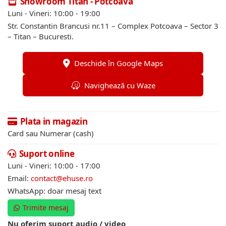
Showroom Titan - Potcoava
Luni - Vineri: 10:00 - 19:00
Str. Constantin Brancusi nr.11 – Complex Potcoava – Sector 3
– Titan – Bucuresti.
Deschide în Google Maps
Navighează cu Waze
Plata in magazin
Card sau Numerar (cash)
Suport online
Luni - Vineri: 10:00 - 17:00
Email:
contact@ehuse.ro
WhatsApp: doar mesaj text
Trimite mesaj
Nu oferim suport audio / video