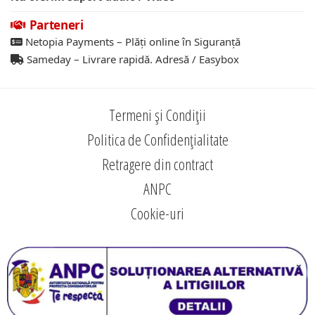
Parteneri
Netopia Payments – Plăți online în Siguranță
Sameday – Livrare rapidă. Adresă / Easybox
Termeni și Condiții
Politica de Confidențialitate
Retragere din contract
ANPC
Cookie-uri