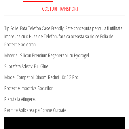
Premium
COSTURI TRANSPORT
Regenerabil
cu
Hydrogel
Tip Folie: Fata Telefon Case Frendly. Este conceputa pentru a fi utilizata
impreuna cu o Husa de Telefon, fara ca aceasta sa ridice Folia de
Protectie pe ecran.
Material: Silicon Premium Regenerabil cu Hydrogel.
Suprafata Adeziv: Full Glue.
Model Compatibil: Xiaomi Redmi 10x 5G Pro.
Protectie Impotriva Socurilor.
Placuta la Atingere.
Permite Aplicarea pe Ecrane Curbate.