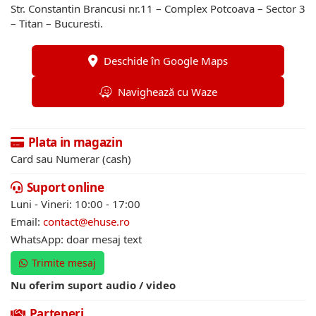
Str. Constantin Brancusi nr.11 – Complex Potcoava – Sector 3
– Titan – Bucuresti.
Deschide în Google Maps
Navighează cu Waze
Plata in magazin
Card sau Numerar (cash)
Suport online
Luni - Vineri: 10:00 - 17:00
Email:
contact@ehuse.ro
WhatsApp: doar mesaj text
Trimite mesaj
Nu oferim suport audio / video
Parteneri