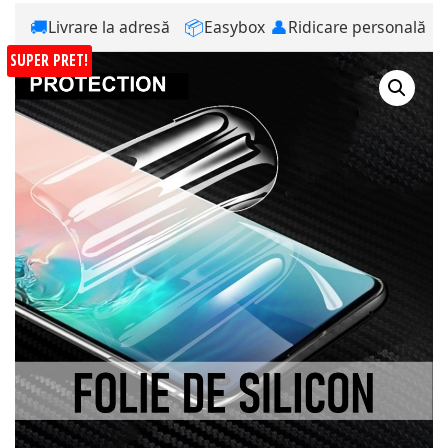
🚚
📦
👤
Livrare la adresă
Easybox
Ridicare personală
SUPER PRET!