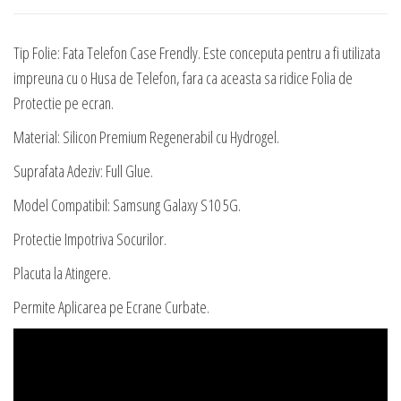
Hydrogel
Tip Folie: Fata Telefon Case Frendly. Este conceputa pentru a fi utilizata
impreuna cu o Husa de Telefon, fara ca aceasta sa ridice Folia de
Protectie pe ecran.
Material: Silicon Premium Regenerabil cu Hydrogel.
Suprafata Adeziv: Full Glue.
Model Compatibil: Samsung Galaxy S10 5G.
Protectie Impotriva Socurilor.
Placuta la Atingere.
Permite Aplicarea pe Ecrane Curbate.