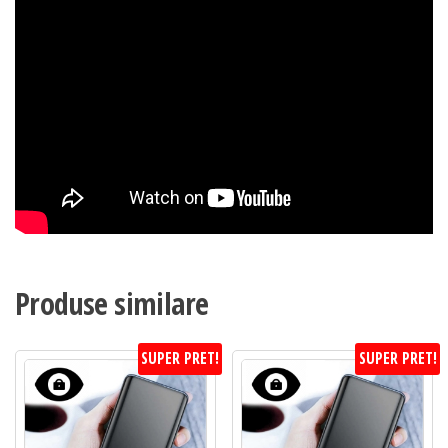
Produse similare
SUPER PRET!
SUPER PRET!