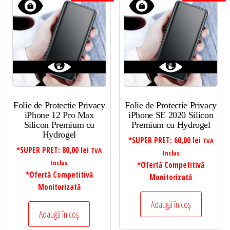
Folie de Protectie Privacy
Folie de Protectie Privacy
iPhone 12 Pro Max
iPhone SE 2020 Silicon
Silicon Premium cu
Premium cu Hydrogel
Hydrogel
*SUPER PRET:
60,00
lei
TVA
*SUPER PRET:
80,00
lei
TVA
Inclus
Inclus
*Ofertă Competitivă
*Ofertă Competitivă
Monitorizată
Monitorizată
Adaugă în coș
Adaugă în coș