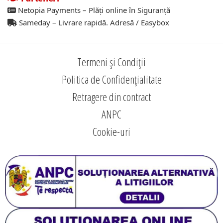
Netopia Payments – Plăți online în Siguranță
Sameday – Livrare rapidă. Adresă / Easybox
Termeni și Condiții
Politica de Confidențialitate
Retragere din contract
ANPC
Cookie-uri