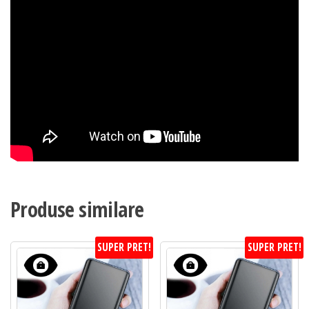
Produse similare
SUPER PRET!
SUPER PRET!