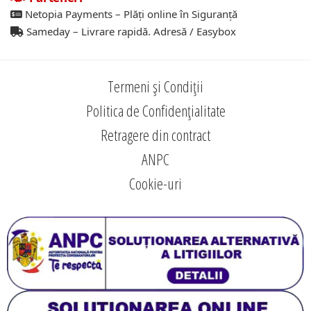
Netopia Payments – Plăți online în Siguranță
Sameday – Livrare rapidă. Adresă / Easybox
Termeni și Condiții
Politica de Confidențialitate
Retragere din contract
ANPC
Cookie-uri