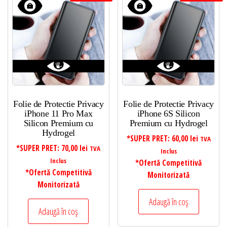
Folie de Protectie Privacy
Folie de Protectie Privacy
iPhone 11 Pro Max
iPhone 6S Silicon
Silicon Premium cu
Premium cu Hydrogel
Hydrogel
*SUPER PRET:
60,00
lei
TVA
*SUPER PRET:
70,00
lei
TVA
Inclus
Inclus
*Ofertă Competitivă
*Ofertă Competitivă
Monitorizată
Monitorizată
Adaugă în coș
Adaugă în coș