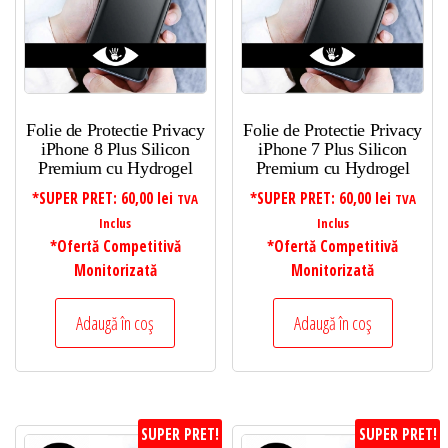
Folie de Protectie Privacy
Folie de Protectie Privacy
iPhone 8 Plus Silicon
iPhone 7 Plus Silicon
Premium cu Hydrogel
Premium cu Hydrogel
*SUPER PRET:
60,00
lei
*SUPER PRET:
60,00
lei
TVA
TVA
Inclus
Inclus
*Ofertă Competitivă
*Ofertă Competitivă
Monitorizată
Monitorizată
Adaugă în coș
Adaugă în coș
SUPER PRET!
SUPER PRET!