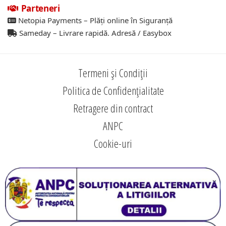
Parteneri
Netopia Payments – Plăți online în Siguranță
Sameday – Livrare rapidă. Adresă / Easybox
Termeni și Condiții
Politica de Confidențialitate
Retragere din contract
ANPC
Cookie-uri