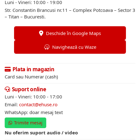
Luni - Vineri: 10:00 - 19:00
Str. Constantin Brancusi nr.11 – Complex Potcoava – Sector 3
– Titan – Bucuresti.
Deschide în Google Maps
Navighează cu Waze
Plata in magazin
Card sau Numerar (cash)
Suport online
Luni - Vineri: 10:00 - 17:00
Email:
contact@ehuse.ro
WhatsApp: doar mesaj text
Trimite mesaj
Nu oferim suport audio / video