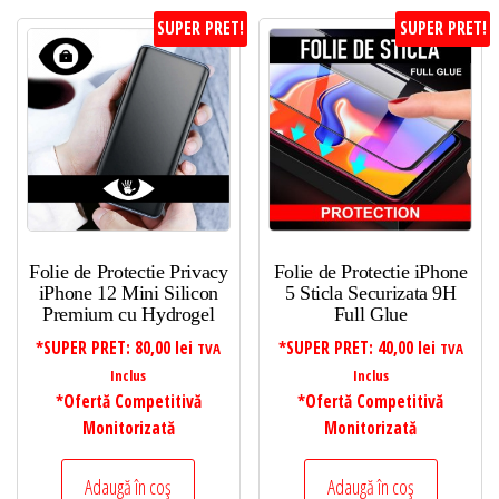
SUPER PRET!
SUPER PRET!
Folie de Protectie Privacy
Folie de Protectie iPhone
iPhone 12 Mini Silicon
5 Sticla Securizata 9H
Premium cu Hydrogel
Full Glue
*SUPER PRET:
80,00
lei
*SUPER PRET:
40,00
lei
TVA
TVA
Inclus
Inclus
*Ofertă Competitivă
*Ofertă Competitivă
Monitorizată
Monitorizată
Adaugă în coș
Adaugă în coș