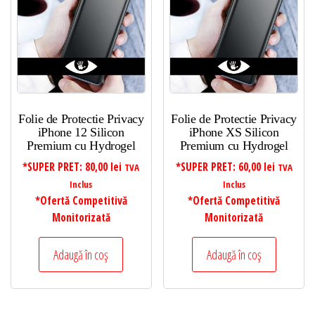
Folie de Protectie Privacy
Folie de Protectie Privacy
iPhone 12 Silicon
iPhone XS Silicon
Premium cu Hydrogel
Premium cu Hydrogel
*SUPER PRET:
80,00
lei
*SUPER PRET:
60,00
lei
TVA
TVA
Inclus
Inclus
*Ofertă Competitivă
*Ofertă Competitivă
Monitorizată
Monitorizată
Adaugă în coș
Adaugă în coș