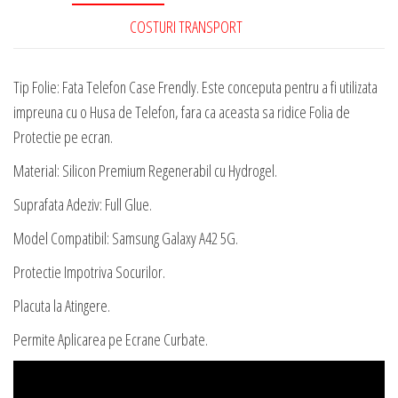
Regenerabil
COSTURI TRANSPORT
cu
Hydrogel
Tip Folie: Fata Telefon Case Frendly. Este conceputa pentru a fi utilizata
impreuna cu o Husa de Telefon, fara ca aceasta sa ridice Folia de
Protectie pe ecran.
Material: Silicon Premium Regenerabil cu Hydrogel.
Suprafata Adeziv: Full Glue.
Model Compatibil: Samsung Galaxy A42 5G.
Protectie Impotriva Socurilor.
Placuta la Atingere.
Permite Aplicarea pe Ecrane Curbate.