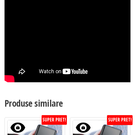
Produse similare
SUPER PRET!
SUPER PRET!